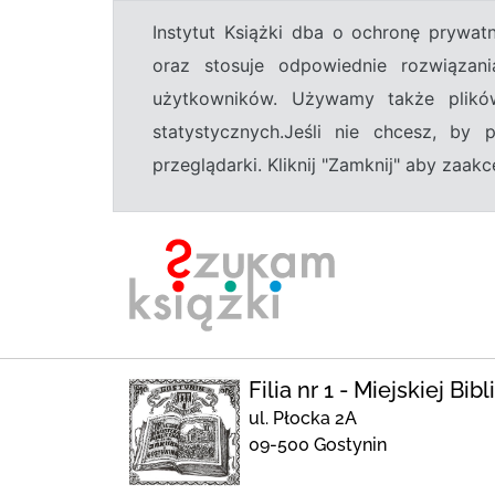
Instytut Książki dba o ochronę prywa
oraz stosuje odpowiednie rozwiązani
użytkowników. Używamy także plikó
statystycznych.Jeśli nie chcesz, by
przeglądarki. Kliknij "Zamknij" aby zaa
Filia nr 1 - Miejskiej Bi
ul. Płocka 2A
09-500 Gostynin