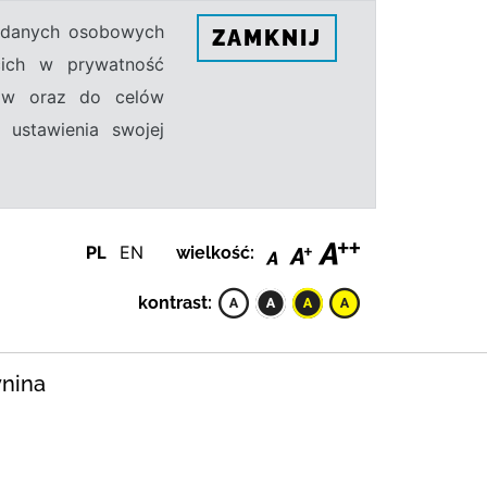
h danych osobowych
ZAMKNIJ
ecich w prywatność
sów oraz do celów
 ustawienia swojej
PL
EN
wielkość:
kontrast:
ynina