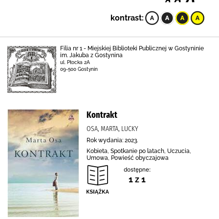
kontrast:
Filia nr 1 - Miejskiej Biblioteki Publicznej w Gostyninie
im. Jakuba z Gostynina
ul. Płocka 2A
09-500 Gostynin
Kontrakt
OSA, MARTA, LUCKY
Rok wydania: 2023.
Kobieta, Spotkanie po latach, Uczucia,
Umowa, Powieść obyczajowa
dostępne:
1 z 1