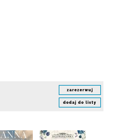
zarezerwuj
dodaj do listy