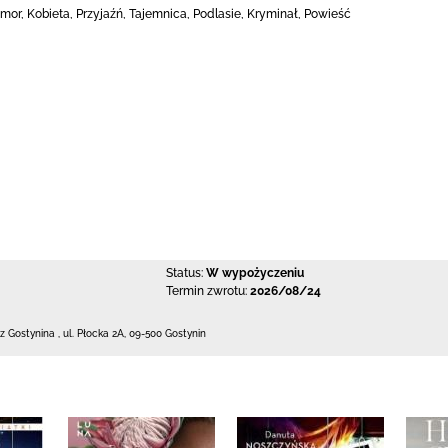
or, Kobieta, Przyjaźń, Tajemnica, Podlasie, Kryminał, Powieść
Status:
W wypożyczeniu
Termin zwrotu:
2026/08/24
 z Gostynina
,
ul. Płocka 2A
,
09-500 Gostynin