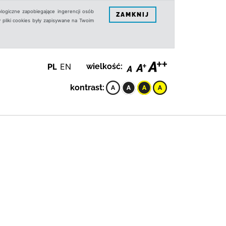
logiczne zapobiegające ingerencji osób
ZAMKNIJ
 pliki cookies były zapisywane na Twoim
PL
EN
wielkość:
kontrast: