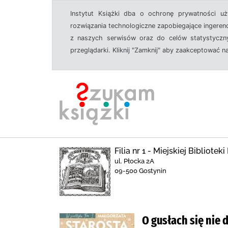
Instytut Książki dba o ochronę prywatności u
rozwiązania technologiczne zapobiegające ingeren
z naszych serwisów oraz do celów statystyczny
przeglądarki. Kliknij "Zamknij" aby zaakceptować n
Filia nr 1 - Miejskiej Bibliote
ul. Płocka 2A
09-500 Gostynin
O gusłach się nie 