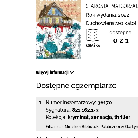
STAROSTA, MAŁGORZAT
Rok wydania: 2022.
Duchowieństwo katolick
dostępne:
0 z 1
Więcej informacji
Dostępne egzemplarze
1.
Numer inwentarzowy:
36170
Sygnatura:
821.162.1-3
Kolekcja:
kryminał, sensacja, thriller
Filia nr 1 - Miejskiej Biblioteki Publicznej
w Gostyn