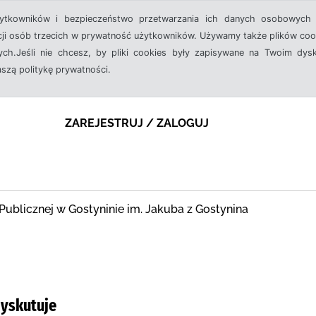
żytkowników i bezpieczeństwo przetwarzania ich danych osobowych 
cji osób trzecich w prywatność użytkowników. Używamy także plików cook
ch.Jeśli nie chcesz, by pliki cookies były zapisywane na Twoim dysk
aszą politykę prywatności.
ZAREJESTRUJ / ZALOGUJ
ki Publicznej w Gostyninie im. Jakuba z Gostynina
dyskutuje