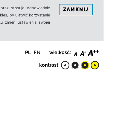
oraz stosuje odpowiednie
ZAMKNIJ
ies, by ułatwić korzystanie
u zmień ustawienia swojej
PL
EN
wielkość:
kontrast: