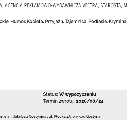
A, AGENCJA REKLAMOWO-WYDAWNICZA VECTRA, STAROSTA, MA
ie, Humor, Kobieta, Przyjaźń, Tajemnica, Podlasie, Krymina
Status:
W wypożyczeniu
Termin zwrotu:
2026/08/24
inie im. Jakuba z Gostynina
,
ul. Płocka 2A
,
09-500 Gostynin