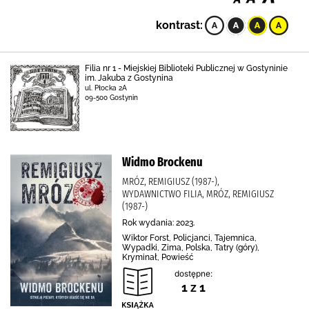
kontrast:
Filia nr 1 - Miejskiej Biblioteki Publicznej w Gostyninie
im. Jakuba z Gostynina
ul. Płocka 2A
09-500 Gostynin
Widmo Brockenu
MRÓZ, REMIGIUSZ (1987-),
WYDAWNICTWO FILIA, MRÓZ, REMIGIUSZ
(1987-)
Rok wydania: 2023.
Wiktor Forst, Policjanci, Tajemnica,
Wypadki, Zima, Polska, Tatry (góry),
Kryminał, Powieść
dostępne:
1 z 1