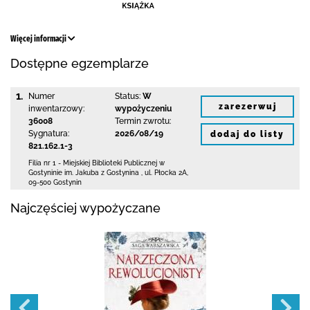
Więcej informacji
Dostępne egzemplarze
1.
Numer
Status:
W
zarezerwuj
inwentarzowy:
wypożyczeniu
36008
Termin zwrotu:
Sygnatura:
2026/08/19
dodaj do listy
821.162.1-3
Filia nr 1 - Miejskiej Biblioteki Publicznej
w
Gostyninie im. Jakuba z Gostynina
,
ul. Płocka 2A
,
09-500 Gostynin
Najczęściej wypożyczane