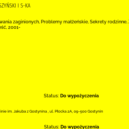
ZYŃSKI I S-KA
wania zaginionych, Problemy małżeńskie, Sekrety rodzinne, 
ieść, 2001-
Status:
Do wypożyczenia
inie im. Jakuba z Gostynina
,
ul. Płocka 2A
,
09-500 Gostynin
Status:
Do wypożyczenia