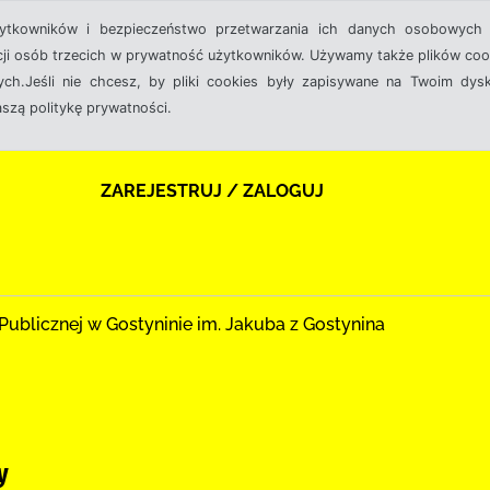
żytkowników i bezpieczeństwo przetwarzania ich danych osobowych 
cji osób trzecich w prywatność użytkowników. Używamy także plików cook
ch.Jeśli nie chcesz, by pliki cookies były zapisywane na Twoim dysk
aszą politykę prywatności.
ZAREJESTRUJ / ZALOGUJ
ki Publicznej w Gostyninie im. Jakuba z Gostynina
y