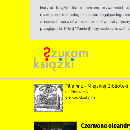
Instytut Książki dba o ochronę prywatności u
rozwiązania technologiczne zapobiegające ingeren
z naszych serwisów oraz do celów statystyczny
przeglądarki. Kliknij "Zamknij" aby zaakceptować n
Filia nr 1 - Miejskiej Bibliote
ul. Płocka 2A
09-500 Gostynin
Czerwone oleandr