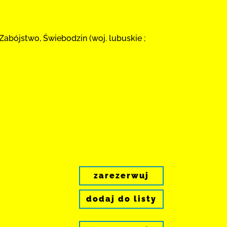
Zabójstwo, Świebodzin (woj. lubuskie ;
zarezerwuj
dodaj do listy