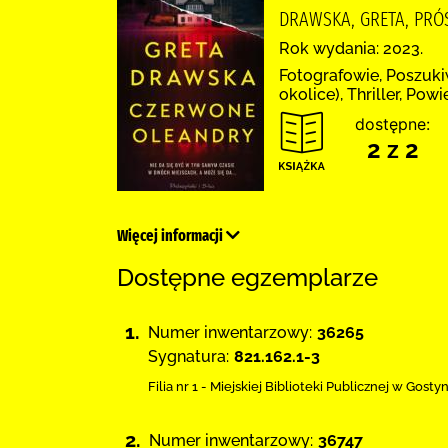
DRAWSKA, GRETA, PRÓS
Rok wydania: 2023.
Fotografowie, Poszuki
okolice), Thriller, Pow
dostępne:
2 z 2
Więcej informacji
Dostępne egzemplarze
1.
Numer inwentarzowy:
36265
Sygnatura:
821.162.1-3
Filia nr 1 - Miejskiej Biblioteki Publicznej
w Gostyn
2.
Numer inwentarzowy:
36747