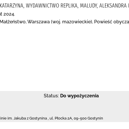
KATARZYNA, WYDAWNICTWO REPLIKA, MALUDY, ALEKSANDRA
t 2024.
, Małżeństwo, Warszawa (woj. mazowieckie), Powieść obycz
Status:
Do wypożyczenia
inie im. Jakuba z Gostynina
,
ul. Płocka 2A
,
09-500 Gostynin