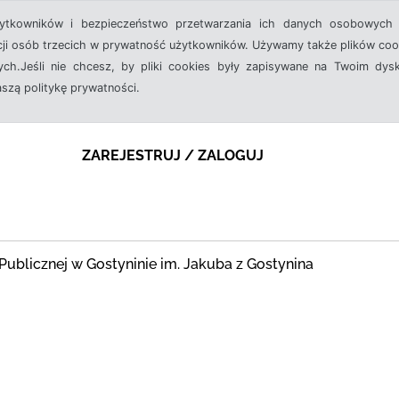
żytkowników i bezpieczeństwo przetwarzania ich danych osobowych 
cji osób trzecich w prywatność użytkowników. Używamy także plików cook
ch.Jeśli nie chcesz, by pliki cookies były zapisywane na Twoim dysk
aszą politykę prywatności.
ZAREJESTRUJ / ZALOGUJ
ki Publicznej w Gostyninie im. Jakuba z Gostynina