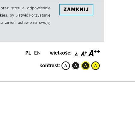
oraz stosuje odpowiednie
ZAMKNIJ
ies, by ułatwić korzystanie
u zmień ustawienia swojej
PL
EN
wielkość:
kontrast: