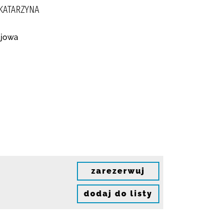
 KATARZYNA
ajowa
zarezerwuj
dodaj do listy