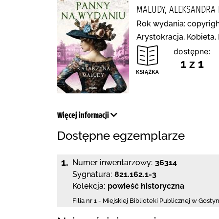
MALUDY, ALEKSANDRA 
Rok wydania: copyrigh
Arystokracja, Kobieta
dostępne:
1 z 1
Więcej informacji
Dostępne egzemplarze
1.
Numer inwentarzowy:
36314
Sygnatura:
821.162.1-3
Kolekcja:
powieść historyczna
Filia nr 1 - Miejskiej Biblioteki Publicznej
w Gostyn