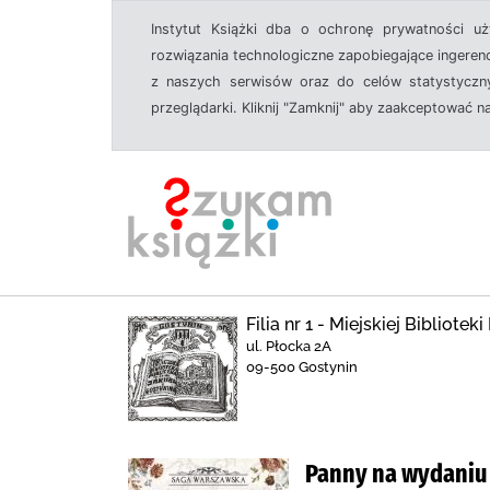
Instytut Książki dba o ochronę prywatności u
rozwiązania technologiczne zapobiegające ingeren
z naszych serwisów oraz do celów statystyczny
przeglądarki. Kliknij "Zamknij" aby zaakceptować n
Filia nr 1 - Miejskiej Bibliote
ul. Płocka 2A
09-500 Gostynin
Panny na wydaniu