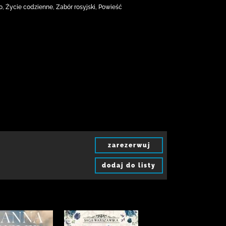
, Życie codzienne, Zabór rosyjski, Powieść
zarezerwuj
dodaj do listy