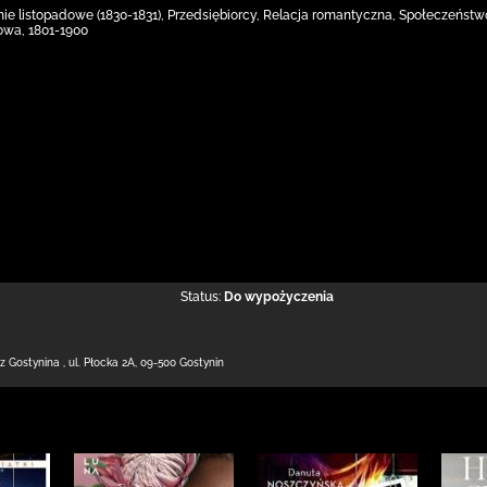
ie listopadowe (1830-1831), Przedsiębiorcy, Relacja romantyczna, Społeczeństwo
owa, 1801-1900
Status:
Do wypożyczenia
 z Gostynina
,
ul. Płocka 2A
,
09-500 Gostynin