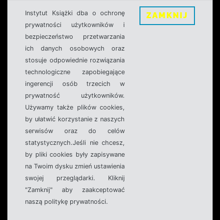
Instytut Książki dba o ochronę
ZAMKNIJ
prywatności użytkowników i
bezpieczeństwo przetwarzania
ich danych osobowych oraz
stosuje odpowiednie rozwiązania
technologiczne zapobiegające
ingerencji osób trzecich w
prywatność użytkowników.
Używamy także plików cookies,
by ułatwić korzystanie z naszych
serwisów oraz do celów
statystycznych.Jeśli nie chcesz,
by pliki cookies były zapisywane
na Twoim dysku zmień ustawienia
swojej przeglądarki. Kliknij
"Zamknij" aby zaakceptować
naszą politykę prywatności.