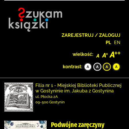
ZAREJESTRUJ / ZALOGUJ
PL
EN
wielkość:
kontrast:
Filia nr 1 - Miejskiej Biblioteki Publicznej
w Gostyninie im. Jakuba z Gostynina
ul. Płocka 2A
09-500 Gostynin
Podwójne zaręczyny