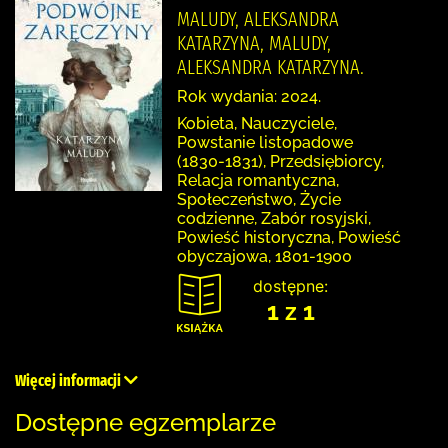
MALUDY, ALEKSANDRA
KATARZYNA, MALUDY,
ALEKSANDRA KATARZYNA.
Rok wydania: 2024.
Kobieta, Nauczyciele,
Powstanie listopadowe
(1830-1831), Przedsiębiorcy,
Relacja romantyczna,
Społeczeństwo, Życie
codzienne, Zabór rosyjski,
Powieść historyczna, Powieść
obyczajowa, 1801-1900
dostępne:
1 z 1
Więcej informacji
Dostępne egzemplarze