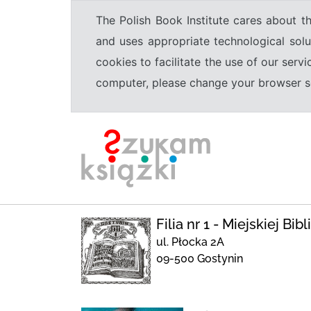
The Polish Book Institute cares about th
and uses appropriate technological solu
cookies to facilitate the use of our serv
computer, please change your browser set
Filia nr 1 - Miejskiej Bi
ul. Płocka 2A
09-500 Gostynin