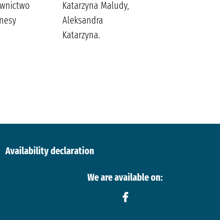
wnictwo
Katarzyna Maludy,
Wydawnictwo Szara
nesy
Aleksandra
Godzina
Katarzyna.
Availability declaration
We are available on: