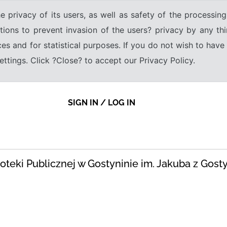
e privacy of its users, as well as safety of the processing
tions to prevent invasion of the users? privacy by any thi
ices and for statistical purposes. If you do not wish to hav
tings. Click ?Close? to accept our Privacy Policy.
SIGN IN / LOG IN
blioteki Publicznej w Gostyninie im. Jakuba z Gost