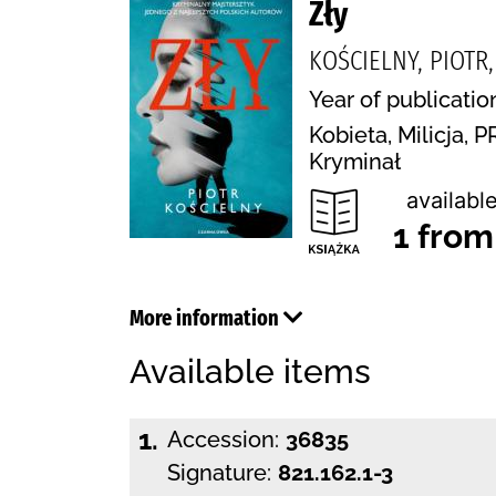
Zły
KOŚCIELNY, PIOT
Year of publicatio
Kobieta, Milicja, 
Kryminał
available
1 from
More information
Available items
1.
Accession:
36835
Signature:
821.162.1-3