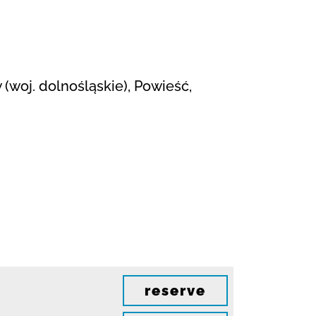
 (woj. dolnośląskie), Powieść,
reserve