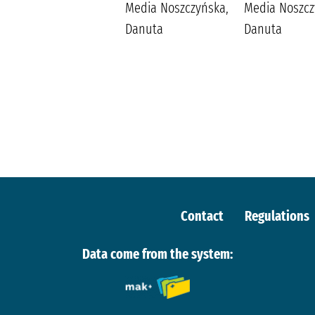
Wydawnictwo
Media Noszczyńska,
Media Noszcz
Replika Maludy,
Danuta
Danuta
Aleksandra
Katarzyna
Contact
Regulations
Data come from the system: