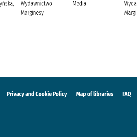
yńska,
Wydawnictwo
Media
Wyda
Marginesy
Margi
Privacy and Cookie Policy
Map of libraries
FAQ