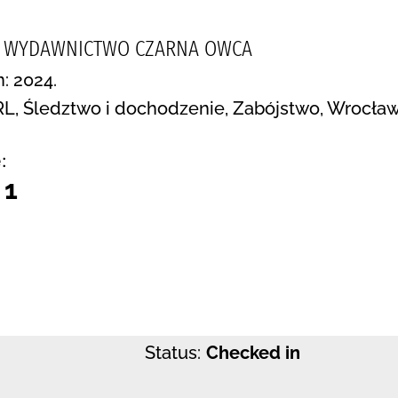
R, WYDAWNICTWO CZARNA OWCA
n: 2024.
PRL, Śledztwo i dochodzenie, Zabójstwo, Wrocław
:
 1
Status:
Checked in