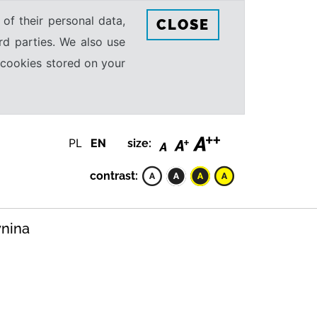
 of their personal data,
CLOSE
rd parties. We also use
e cookies stored on your
PL
EN
size:
contrast:
ynina