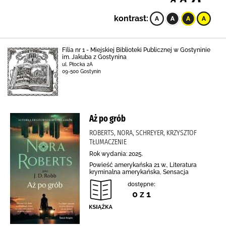
kontrast:
Filia nr 1 - Miejskiej Biblioteki Publicznej w Gostyninie
im. Jakuba z Gostynina
ul. Płocka 2A
09-500 Gostynin
Aż po grób
ROBERTS, NORA, SCHREYER, KRZYSZTOF
TŁUMACZENIE
Rok wydania: 2025.
Powieść amerykańska 21 w., Literatura
kryminalna amerykańska, Sensacja
dostępne:
0 z 1