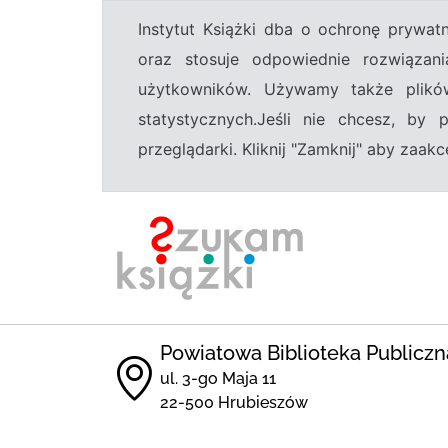
Instytut Książki dba o ochronę prywa
oraz stosuje odpowiednie rozwiązani
użytkowników. Używamy także plikó
statystycznych.Jeśli nie chcesz, by
przeglądarki. Kliknij "Zamknij" aby zaa
Powiatowa Biblioteka Publiczna
ul. 3-go Maja 11
22-500 Hrubieszów