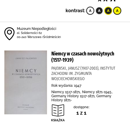
kontrast:
Muzeum Niepodległości
al. Solidarności 62
00-240 Warszawa (Śródmieście)
Niemcy w czasach nowożytnych
(1517-1939)
PAJEWSKI, JANUSZ (1907-2003), INSTYTUT
ZACHODNI IM. ZYGMUNTA
WOJCIECHOWSKIEGO
Rok wydania: 1947
Niemcy 1517-1871., Niemcy 1871-1945.,
Germany History 1517-1871, Germany
History 1871-
dostępne:
1 z 1