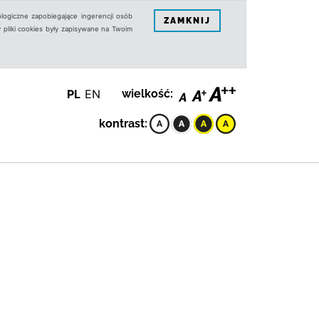
logiczne zapobiegające ingerencji osób
ZAMKNIJ
 pliki cookies były zapisywane na Twoim
PL
EN
wielkość:
kontrast: