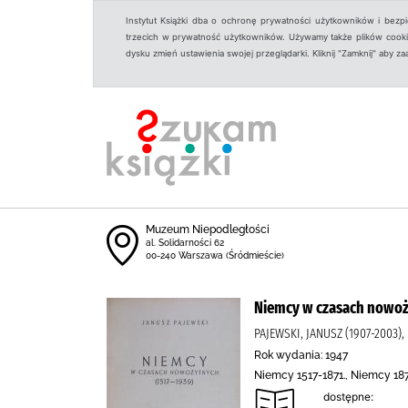
Instytut Książki dba o ochronę prywatności użytkowników i bezp
trzecich w prywatność użytkowników. Używamy także plików cookies
dysku zmień ustawienia swojej przeglądarki. Kliknij "Zamknij" aby z
Muzeum Niepodległości
al. Solidarności 62
00-240 Warszawa (Śródmieście)
Niemcy w czasach nowoż
PAJEWSKI, JANUSZ (1907-2003
Rok wydania: 1947
Niemcy 1517-1871., Niemcy 187
dostępne: