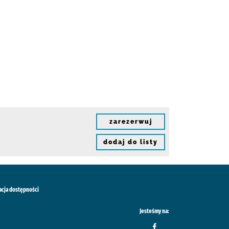
zarezerwuj
dodaj do listy
acja dostępności
Jesteśmy na: