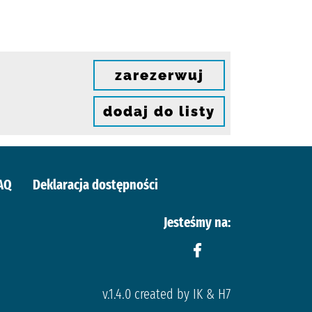
zarezerwuj
dodaj do listy
AQ
Deklaracja dostępności
Jesteśmy na:
v.1.4.0 created by IK & H7