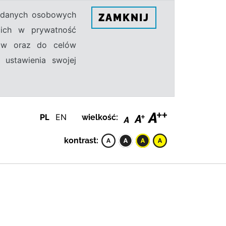
h danych osobowych
ZAMKNIJ
ecich w prywatność
sów oraz do celów
 ustawienia swojej
PL
EN
wielkość:
kontrast: