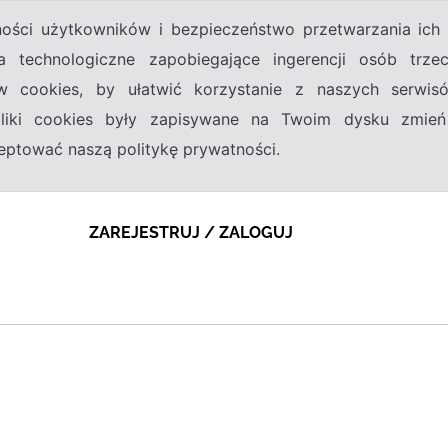
tności użytkowników i bezpieczeństwo przetwarzania ic
a technologiczne zapobiegające ingerencji osób trz
w cookies, by ułatwić korzystanie z naszych serwi
 pliki cookies były zapisywane na Twoim dysku zmień
kceptować naszą politykę prywatności.
ZAREJESTRUJ / ZALOGUJ