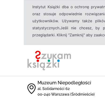
Instytut Książki dba o ochronę prywa
oraz stosuje odpowiednie rozwiązani
użytkowników. Używamy także plikó
statystycznych.Jeśli nie chcesz, by
przeglądarki. Kliknij "Zamknij" aby zaa
Muzeum Niepodległości
al. Solidarności 62
00-240 Warszawa (Śródmieście)