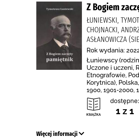
Z Bogiem zacz
ŁUNIEWSKI, TYMOT
CHOJNACKI, ANDR
ASŁANOWICZA (SI
Rok wydania: 2022
Łuniewscy (rodzin
Uczone i uczeni, 
Etnografowie, Pod
Korytnica), Polska
1900, 1901-2000, 
dostępne
1 z 1
Więcej informacji