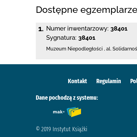
Dostępne egzemplarz
1.
Numer inwentarzowy:
38401
Sygnatura:
38401
Muzeum Niepodległości
,
al. Solidarno
Kontakt
Regulamin
Po
Dane pochodzą z systemu:
© 2019 Instytut Książki