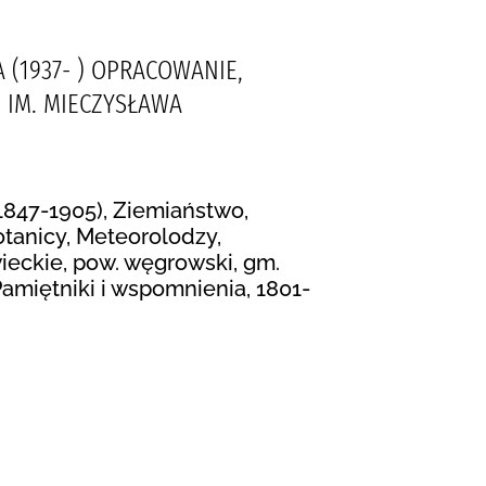
 (1937- ) OPRACOWANIE,
 IM. MIECZYSŁAWA
(1847-1905), Ziemiaństwo,
tanicy, Meteorolodzy,
ieckie, pow. węgrowski, gm.
 Pamiętniki i wspomnienia, 1801-