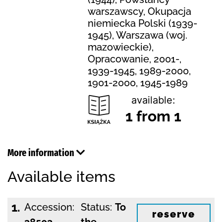
warszawscy, Okupacja
niemiecka Polski (1939-
1945), Warszawa (woj.
mazowieckie),
Opracowanie, 2001-,
1939-1945, 1989-2000,
1901-2000, 1945-1989
available:
1 from 1
More information
Available items
1.
Accession:
Status:
To
reserve
38503
the