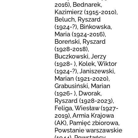
2016), Bednarek,
Kazimierz (1915-2010),
Beluch, Ryszard
(1924-?), Bińkowska,
Maria (1924-2016),
Boreński, Ryszard
(1928-2018),
Buczkowski, Jerzy
(1928- ), Kolek, Wiktor
(1924-?), Janiszewski,
Marian (1921-2020),
Grabusiński, Marian
(1926- ), Dworak,
Ryszard (1928-2023),
Feliga, Wiesław (1927-
2019), Armia Krajowa
(AK), Pamięć zbiorowa,
Powstanie warszawskie
(1944), Powstańcy