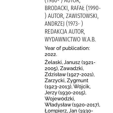
(1980- ) AUTOR,
BRODACKI, RAFAŁ (1990-
) AUTOR, ZAWISTOWSKI,
ANDRZEJ (1973- )
REDAKCJA AUTOR,
WYDAWNICTWO W.A.B.
Year of publication:
2022.
Żelaski, Janusz (1921-
2005), Zawadzki,
Zdzisław (1927-2021),
Zarzycki, Zygmunt
(1923-2013), Wójcik,
Jerzy (1930-2015),
Wojewódzki,
Władysław (1920-2017),
Łompierz, Jan (1930-