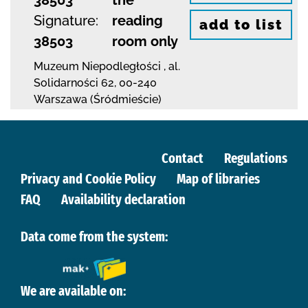
Signature:
reading
add to list
38503
room only
Muzeum Niepodległości
,
al.
Solidarności 62
,
00-240
Warszawa (Śródmieście)
Contact
Regulations
Privacy and Cookie Policy
Map of libraries
FAQ
Availability declaration
Data come from the system:
We are available on: