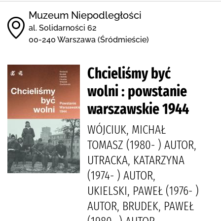
Muzeum Niepodległości
al. Solidarności 62
00-240 Warszawa (Śródmieście)
Chcieliśmy być
wolni : powstanie
warszawskie 1944
WÓJCIUK, MICHAŁ
TOMASZ (1980- ) AUTOR,
UTRACKA, KATARZYNA
(1974- ) AUTOR,
UKIELSKI, PAWEŁ (1976- )
AUTOR, BRUDEK, PAWEŁ