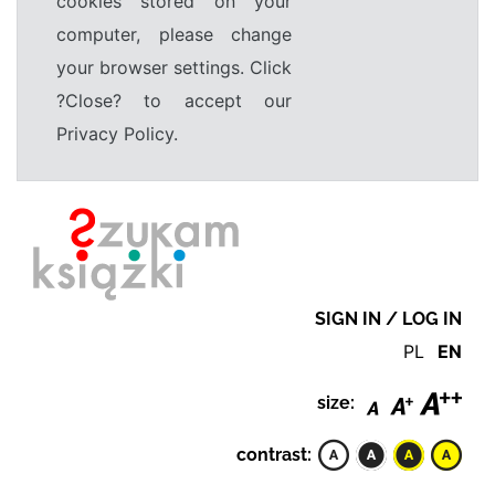
cookies stored on your
computer, please change
your browser settings. Click
?Close? to accept our
Privacy Policy.
SIGN IN / LOG IN
PL
EN
size:
contrast: