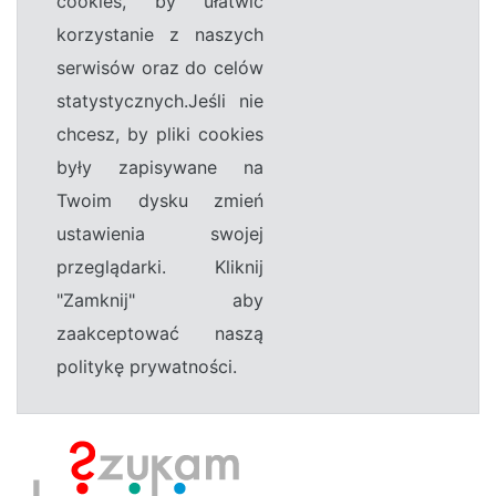
cookies, by ułatwić
korzystanie z naszych
serwisów oraz do celów
statystycznych.Jeśli nie
chcesz, by pliki cookies
były zapisywane na
Twoim dysku zmień
ustawienia swojej
przeglądarki. Kliknij
"Zamknij" aby
zaakceptować naszą
politykę prywatności.