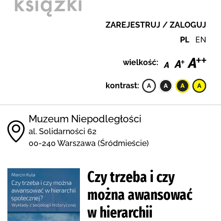
ZAREJESTRUJ / ZALOGUJ
PL
EN
wielkość:
kontrast:
Muzeum Niepodległości
al. Solidarności 62
00-240 Warszawa (Śródmieście)
Czy trzeba i czy
można awansować
w hierarchii