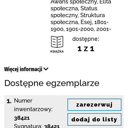
Awans społeczny, Elita
społeczna, Status
społeczny, Struktura
społeczna, Esej, 1801-
1900, 1901-2000, 2001-
dostępne:
1 z 1
Więcej informacji
Dostępne egzemplarze
1.
Numer
zarezerwuj
inwentarzowy:
38421
dodaj do listy
Sygnatura:
38421