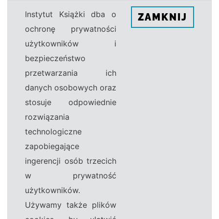
Instytut Książki dba o
ZAMKNIJ
ochronę prywatności
użytkowników i
bezpieczeństwo
przetwarzania ich
danych osobowych oraz
stosuje odpowiednie
rozwiązania
technologiczne
zapobiegające
ingerencji osób trzecich
w prywatność
użytkowników.
Używamy także plików