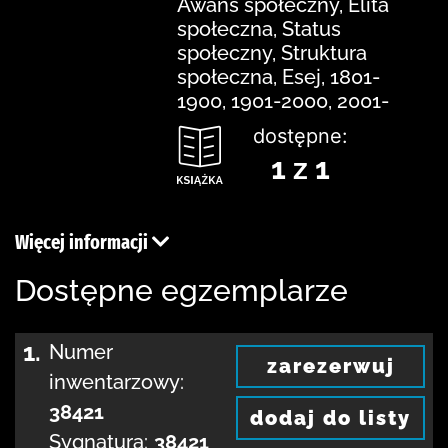
Awans społeczny, Elita
społeczna, Status
społeczny, Struktura
społeczna, Esej, 1801-
1900, 1901-2000, 2001-
dostępne:
1 z 1
Więcej informacji
Dostępne egzemplarze
1.
Numer
zarezerwuj
inwentarzowy:
38421
dodaj do listy
Sygnatura:
38421