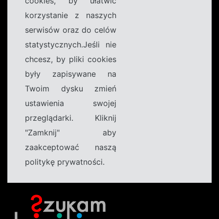
cookies, by ułatwić
korzystanie z naszych
serwisów oraz do celów
statystycznych.Jeśli nie
chcesz, by pliki cookies
były zapisywane na
Twoim dysku zmień
ustawienia swojej
przeglądarki. Kliknij
"Zamknij" aby
zaakceptować naszą
politykę prywatności.