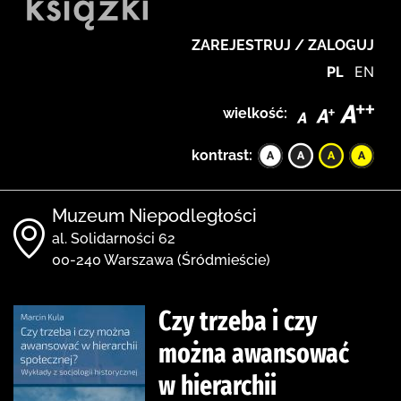
ZAREJESTRUJ / ZALOGUJ
PL
EN
wielkość:
kontrast:
Muzeum Niepodległości
al. Solidarności 62
00-240 Warszawa (Śródmieście)
Czy trzeba i czy
można awansować
w hierarchii