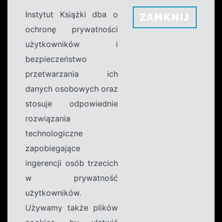
Instytut Książki dba o
ZAMKNIJ
ochronę prywatności
użytkowników i
bezpieczeństwo
przetwarzania ich
danych osobowych oraz
stosuje odpowiednie
rozwiązania
technologiczne
zapobiegające
ingerencji osób trzecich
w prywatność
użytkowników.
Używamy także plików