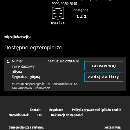
2000, 1939-1945
dostępne:
1 z 1
Więcej informacji
Dostępne egzemplarze
1.
Numer
Status:
Do czytelni
zarezerwuj
inwentarzowy:
38504
Sygnatura:
38504
dodaj do listy
Muzeum Niepodległości
,
al. Solidarności 62
,
00-
240 Warszawa (Śródmieście)
Kontakt
Regulamin
Polityka prywatności i plików cookie
Mapa bibliotek
FAQ
Deklaracja dostępności
Dane pochodzą z systemu:
Jesteśmy na: