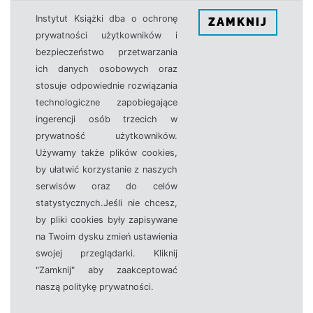
Instytut Książki dba o ochronę
ZAMKNIJ
prywatności użytkowników i
bezpieczeństwo przetwarzania
ich danych osobowych oraz
stosuje odpowiednie rozwiązania
technologiczne zapobiegające
ingerencji osób trzecich w
prywatność użytkowników.
Używamy także plików cookies,
by ułatwić korzystanie z naszych
serwisów oraz do celów
statystycznych.Jeśli nie chcesz,
by pliki cookies były zapisywane
na Twoim dysku zmień ustawienia
swojej przeglądarki. Kliknij
"Zamknij" aby zaakceptować
naszą politykę prywatności.