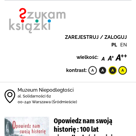
ZAREJESTRUJ / ZALOGUJ
PL
EN
wielkość:
kontrast:
Muzeum Niepodległości
al. Solidarności 62
00-240 Warszawa (Śródmieście)
Opowiedz nam swoją
historię : 100 lat