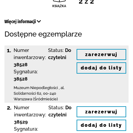
2 z 2
Więcej informacji
Dostępne egzemplarze
1.
Numer
Status:
Do
zarezerwuj
inwentarzowy:
czytelni
38528
dodaj do listy
Sygnatura:
38528
Muzeum Niepodległości
,
al.
Solidarności 62
,
00-240
Warszawa (Śródmieście)
2.
Numer
Status:
Do
zarezerwuj
inwentarzowy:
czytelni
38529
dodaj do listy
Sygnatura: