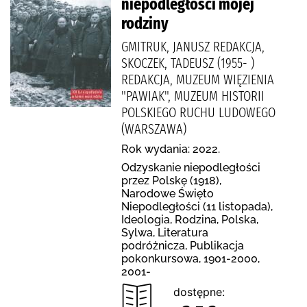
niepodległości mojej
rodziny
GMITRUK, JANUSZ REDAKCJA,
SKOCZEK, TADEUSZ (1955- )
REDAKCJA, MUZEUM WIĘZIENIA
"PAWIAK", MUZEUM HISTORII
POLSKIEGO RUCHU LUDOWEGO
(WARSZAWA)
Rok wydania: 2022.
Odzyskanie niepodległości
przez Polskę (1918),
Narodowe Święto
Niepodległości (11 listopada),
Ideologia, Rodzina, Polska,
Sylwa, Literatura
podróżnicza, Publikacja
pokonkursowa, 1901-2000,
2001-
dostępne: