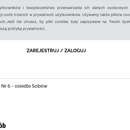
żytkowników i bezpieczeństwo przetwarzania ich danych osobowych 
cji osób trzecich w prywatność użytkowników. Używamy także plików cook
ch.Jeśli nie chcesz, by pliki cookies były zapisywane na Twoim dysk
aszą politykę prywatności.
ZAREJESTRUJ / ZALOGUJ
 Nr 6 - osiedle Sobów
iób