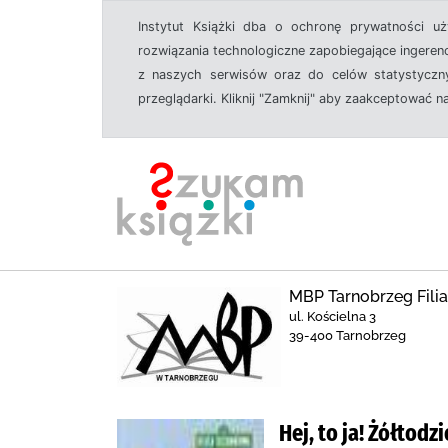
Instytut Książki dba o ochronę prywatności u
rozwiązania technologiczne zapobiegające ingeren
z naszych serwisów oraz do celów statystyczny
przeglądarki. Kliknij "Zamknij" aby zaakceptować n
MBP Tarnobrzeg Filia
ul. Kościelna 3
39-400 Tarnobrzeg
Hej, to ja! Żółtodz