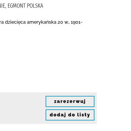
NIE, EGMONT POLSKA
ura dziecięca amerykańska 20 w., 1901-
zarezerwuj
dodaj do listy