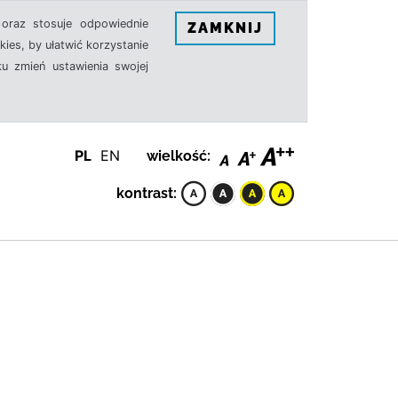
oraz stosuje odpowiednie
ZAMKNIJ
ies, by ułatwić korzystanie
u zmień ustawienia swojej
PL
EN
wielkość:
kontrast: