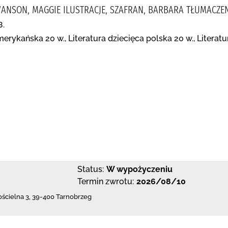
WANSON, MAGGIE ILUSTRACJE, SZAFRAN, BARBARA TŁUMACZE
8.
merykańska 20 w., Literatura dziecięca polska 20 w., Literat
Status:
W wypożyczeniu
Termin zwrotu:
2026/08/10
ościelna 3
,
39-400 Tarnobrzeg