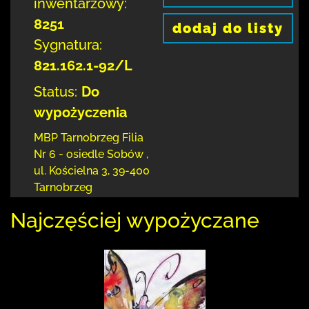
inwentarzowy:
8251
dodaj do listy
Sygnatura:
821.162.1-92/L
Status:
Do
wypożyczenia
MBP Tarnobrzeg
Filia
Nr 6 - osiedle Sobów
,
ul. Kościelna 3
,
39-400
Tarnobrzeg
Najczęściej wypożyczane