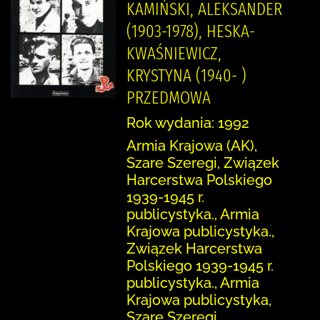
KAMIŃSKI, ALEKSANDER
(1903-1978), HESKA-
KWAŚNIEWICZ,
KRYSTYNA (1940- )
PRZEDMOWA
Rok wydania: 1992
Armia Krajowa (AK),
Szare Szeregi, Związek
Harcerstwa Polskiego
1939-1945 r.
publicystyka., Armia
Krajowa publicystyka.,
Związek Harcerstwa
Polskiego 1939-1945 r.
publicystyka., Armia
Krajowa publicystyka,
Szare Szeregi