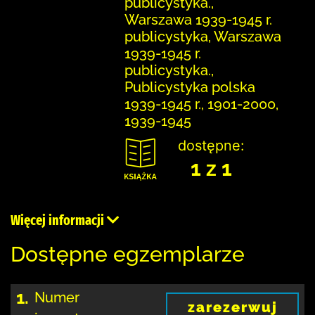
publicystyka.,
Warszawa 1939-1945 r.
publicystyka, Warszawa
1939-1945 r.
publicystyka.,
Publicystyka polska
1939-1945 r., 1901-2000,
1939-1945
dostępne:
1 z 1
Więcej informacji
Dostępne egzemplarze
1.
Numer
zarezerwuj