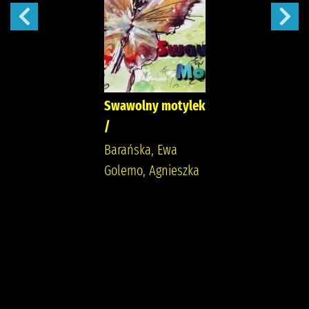
Swawolny motylek
/
Barańska, Ewa
Golemo, Agnieszka