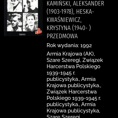
KAMIŃSKI, ALEKSANDER
(1903-1978), HESKA-
KWAŚNIEWICZ,
KRYSTYNA (1940- )
PRZEDMOWA
Rok wydania: 1992
Armia Krajowa (AK),
Szare Szeregi, Związek
Harcerstwa Polskiego
1939-1945 r.
publicystyka., Armia
Krajowa publicystyka.,
Związek Harcerstwa
Polskiego 1939-1945 r.
publicystyka., Armia
Krajowa publicystyka,
Szare Szeregi