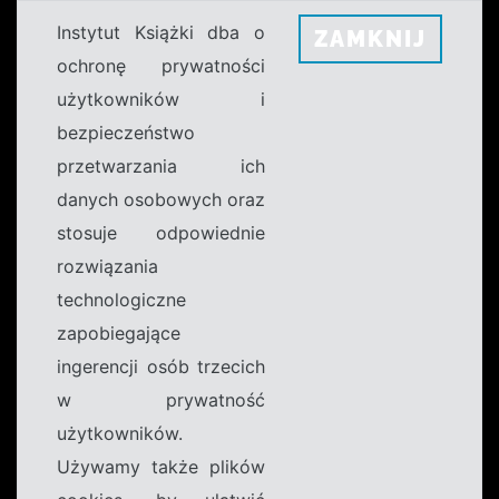
Instytut Książki dba o
ZAMKNIJ
ochronę prywatności
użytkowników i
bezpieczeństwo
przetwarzania ich
danych osobowych oraz
stosuje odpowiednie
rozwiązania
technologiczne
zapobiegające
ingerencji osób trzecich
w prywatność
użytkowników.
Używamy także plików