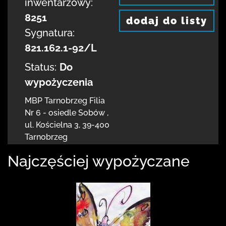
inwentarzowy:
8251
dodaj do listy
Sygnatura:
821.162.1-92/L
Status:
Do
wypożyczenia
MBP Tarnobrzeg
Filia
Nr 6 - osiedle Sobów
,
ul. Kościelna 3
,
39-400
Tarnobrzeg
Najczęściej wypożyczane