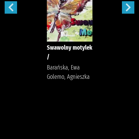
Swawolny motylek
/
Barańska, Ewa
Golemo, Agnieszka