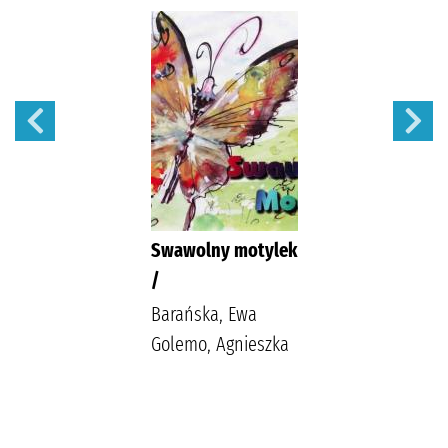
Swawolny motylek
/
Barańska, Ewa
Golemo, Agnieszka