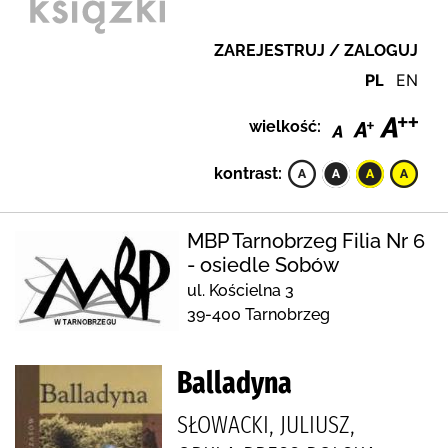
ZAREJESTRUJ / ZALOGUJ
PL
EN
wielkość:
kontrast:
MBP Tarnobrzeg Filia Nr 6
- osiedle Sobów
ul. Kościelna 3
39-400 Tarnobrzeg
Balladyna
SŁOWACKI, JULIUSZ,