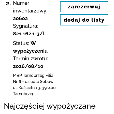
2.
Numer
zarezerwuj
inwentarzowy:
20602
dodaj do listy
Sygnatura:
821.162.1-3/L
Status:
W
wypożyczeniu
Termin zwrotu:
2026/08/10
MBP Tarnobrzeg
Filia
Nr 6 - osiedle Sobów
,
ul. Kościelna 3
,
39-400
Tarnobrzeg
Najczęściej wypożyczane