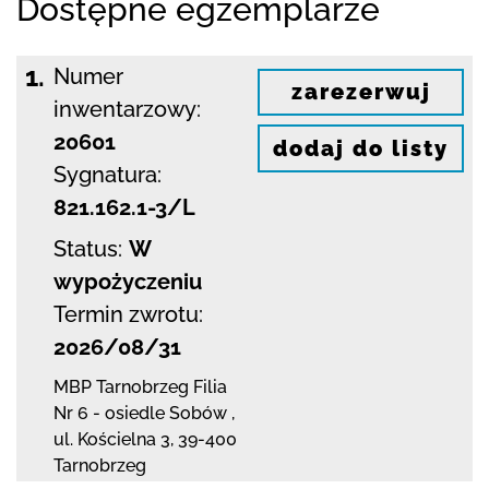
Dostępne egzemplarze
1.
Numer
zarezerwuj
inwentarzowy:
20601
dodaj do listy
Sygnatura:
821.162.1-3/L
Status:
W
wypożyczeniu
Termin zwrotu:
2026/08/31
MBP Tarnobrzeg
Filia
Nr 6 - osiedle Sobów
,
ul. Kościelna 3
,
39-400
Tarnobrzeg