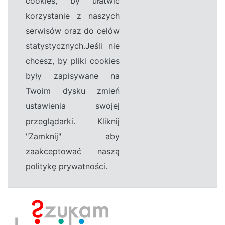
cookies, by ułatwić
korzystanie z naszych
serwisów oraz do celów
statystycznych.Jeśli nie
chcesz, by pliki cookies
były zapisywane na
Twoim dysku zmień
ustawienia swojej
przeglądarki. Kliknij
"Zamknij" aby
zaakceptować naszą
politykę prywatności.