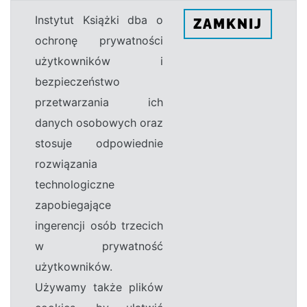
Instytut Książki dba o
ZAMKNIJ
ochronę prywatności
użytkowników i
bezpieczeństwo
przetwarzania ich
danych osobowych oraz
stosuje odpowiednie
rozwiązania
technologiczne
zapobiegające
ingerencji osób trzecich
w prywatność
użytkowników.
Używamy także plików