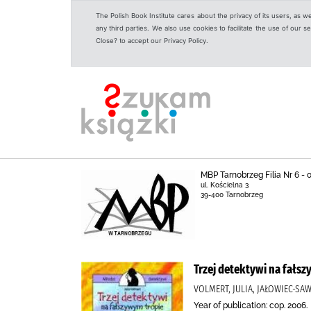
The Polish Book Institute cares about the privacy of its users, as w
any third parties. We also use cookies to facilitate the use of our
Close? to accept our Privacy Policy.
MBP Tarnobrzeg Filia Nr 6 -
ul. Kościelna 3
39-400 Tarnobrzeg
Trzej detektywi na fałs
VOLMERT, JULIA, JAŁOWIEC-SA
Year of publication: cop. 2006.