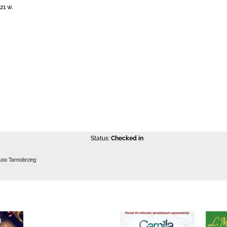
21 w.
Status:
Checked in
400 Tarnobrzeg