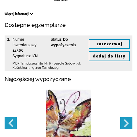
Więcej informacji
Dostępne egzemplarze
1.
Numer
Status:
Do
zarezerwuj
inwentarzowy:
wypożyczenia
14565
Sygnatura:
I/N
dodaj do listy
MBP Tarnobrzeg
Filia Nr 6 - osiedle Sobów
,
ul.
Kościelna 3
,
39-400 Tarnobrzeg
Najczęściej wypożyczane