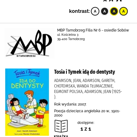
kontrast:
MBP Tarnobrzeg Filia Nr 6 - osiedle Sobów
ul. Kościelna 3
39-400 Tarnobrzeg
Tosia i Tymek idą do dentysty
ADAMSON, JEAN, ADAMSON, GARETH,
CHOTOMSKA, WANDA TŁUMACZENIE,
EGMONT POLSKA, ADAMSON, JEAN (1925-
).
Rok wydania: 2007.
Poezja dziecięca angielska 20 w., 1901-
2000
dostępne:
1 z 1