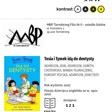
kontrast:
MBP Tarnobrzeg Filia Nr 6 - osiedle Sobów
ul. Kościelna 3
39-400 Tarnobrzeg
Tosia i Tymek idą do dentysty
ADAMSON, JEAN, ADAMSON, GARETH,
CHOTOMSKA, WANDA TŁUMACZENIE,
EGMONT POLSKA, ADAMSON, JEAN (1925-
).
Rok wydania: 2007.
Poezja dziecięca angielska 20 w., 1901-
2000
dostępne:
1 z 1