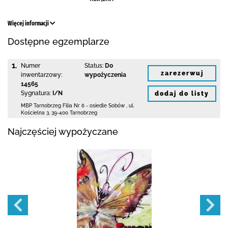
Więcej informacji
Dostępne egzemplarze
1.
Numer
Status:
Do
zarezerwuj
inwentarzowy:
wypożyczenia
14565
Sygnatura:
I/N
dodaj do listy
MBP Tarnobrzeg
Filia Nr 6 - osiedle Sobów
,
ul.
Kościelna 3
,
39-400 Tarnobrzeg
Najczęściej wypożyczane