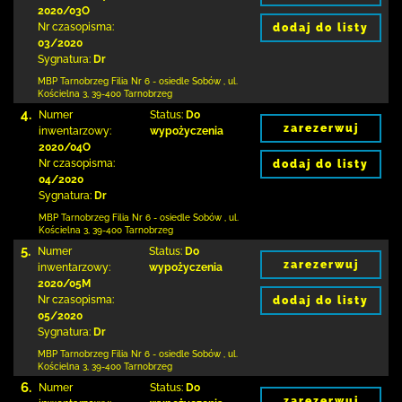
2020/03O
Nr czasopisma:
dodaj do listy
03/2020
Sygnatura:
Dr
MBP Tarnobrzeg
Filia Nr 6 - osiedle Sobów
,
ul.
Kościelna 3
,
39-400 Tarnobrzeg
4.
Numer
Status:
Do
zarezerwuj
inwentarzowy:
wypożyczenia
2020/04O
Nr czasopisma:
dodaj do listy
04/2020
Sygnatura:
Dr
MBP Tarnobrzeg
Filia Nr 6 - osiedle Sobów
,
ul.
Kościelna 3
,
39-400 Tarnobrzeg
5.
Numer
Status:
Do
zarezerwuj
inwentarzowy:
wypożyczenia
2020/05M
Nr czasopisma:
dodaj do listy
05/2020
Sygnatura:
Dr
MBP Tarnobrzeg
Filia Nr 6 - osiedle Sobów
,
ul.
Kościelna 3
,
39-400 Tarnobrzeg
6.
Numer
Status:
Do
zarezerwuj