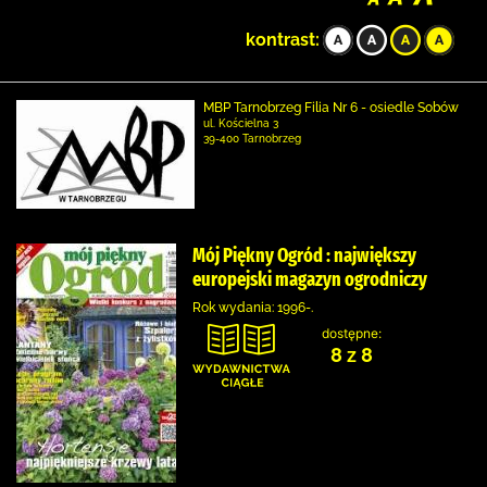
kontrast:
MBP Tarnobrzeg Filia Nr 6 - osiedle Sobów
ul. Kościelna 3
39-400 Tarnobrzeg
Mój Piękny Ogród : największy
europejski magazyn ogrodniczy
Rok wydania: 1996-.
dostępne:
8 z 8