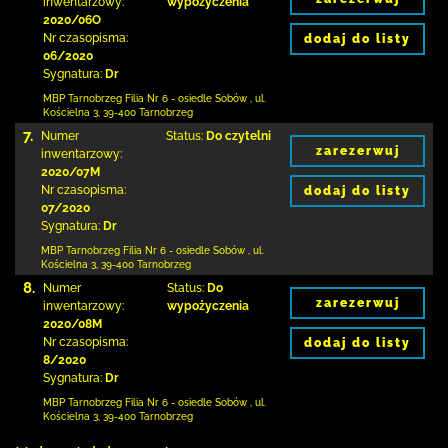
inwentarzowy:
wypożyczenia
2020/06O
Nr czasopisma:
dodaj do listy
06/2020
Sygnatura:
Dr
MBP Tarnobrzeg
Filia Nr 6 - osiedle Sobów
,
ul.
Kościelna 3
,
39-400 Tarnobrzeg
7.
Numer
Status:
Do czytelni
zarezerwuj
inwentarzowy:
2020/07M
Nr czasopisma:
dodaj do listy
07/2020
Sygnatura:
Dr
MBP Tarnobrzeg
Filia Nr 6 - osiedle Sobów
,
ul.
Kościelna 3
,
39-400 Tarnobrzeg
8.
Numer
Status:
Do
zarezerwuj
inwentarzowy:
wypożyczenia
2020/08M
Nr czasopisma:
dodaj do listy
8/2020
Sygnatura:
Dr
MBP Tarnobrzeg
Filia Nr 6 - osiedle Sobów
,
ul.
Kościelna 3
,
39-400 Tarnobrzeg