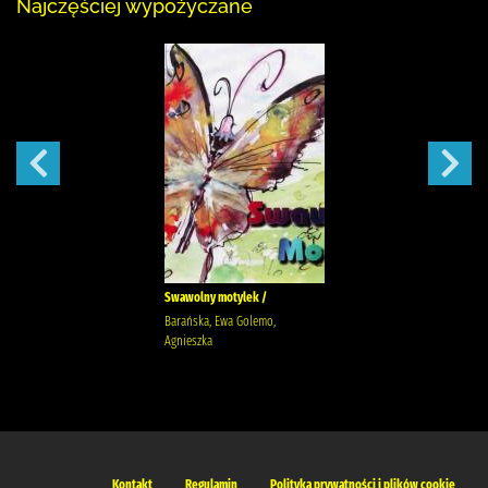
Najczęściej wypożyczane
Swawolny motylek /
Barańska, Ewa Golemo,
Agnieszka
Kontakt
Regulamin
Polityka prywatności i plików cookie