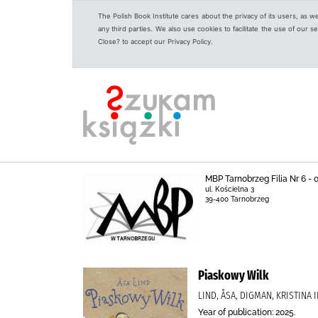
The Polish Book Institute cares about the privacy of its users, as w
any third parties. We also use cookies to facilitate the use of our
Close? to accept our Privacy Policy.
MBP Tarnobrzeg Filia Nr 6 -
ul. Kościelna 3
39-400 Tarnobrzeg
Piaskowy Wilk
LIND, ÅSA, DIGMAN, KRISTINA
Year of publication: 2025.