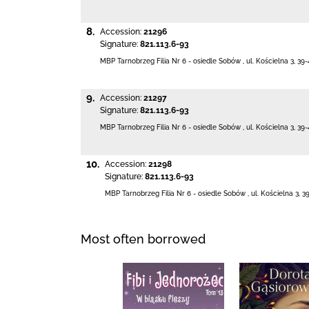
8.
Accession:
21296
Signature:
821.113.6-93
MBP Tarnobrzeg
Filia Nr 6 - osiedle Sobów
,
ul. Kościelna 3
,
39-
9.
Accession:
21297
Signature:
821.113.6-93
MBP Tarnobrzeg
Filia Nr 6 - osiedle Sobów
,
ul. Kościelna 3
,
39-
10.
Accession:
21298
Signature:
821.113.6-93
MBP Tarnobrzeg
Filia Nr 6 - osiedle Sobów
,
ul. Kościelna 3
,
3
Most often borrowed