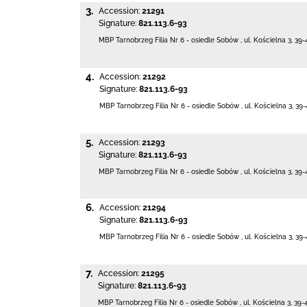
3.
Accession:
21291
Signature:
821.113.6-93
MBP Tarnobrzeg
Filia Nr 6 - osiedle Sobów
,
ul. Kościelna 3
,
39-
4.
Accession:
21292
Signature:
821.113.6-93
MBP Tarnobrzeg
Filia Nr 6 - osiedle Sobów
,
ul. Kościelna 3
,
39-
5.
Accession:
21293
Signature:
821.113.6-93
MBP Tarnobrzeg
Filia Nr 6 - osiedle Sobów
,
ul. Kościelna 3
,
39-
6.
Accession:
21294
Signature:
821.113.6-93
MBP Tarnobrzeg
Filia Nr 6 - osiedle Sobów
,
ul. Kościelna 3
,
39-
7.
Accession:
21295
Signature:
821.113.6-93
MBP Tarnobrzeg
Filia Nr 6 - osiedle Sobów
,
ul. Kościelna 3
,
39-