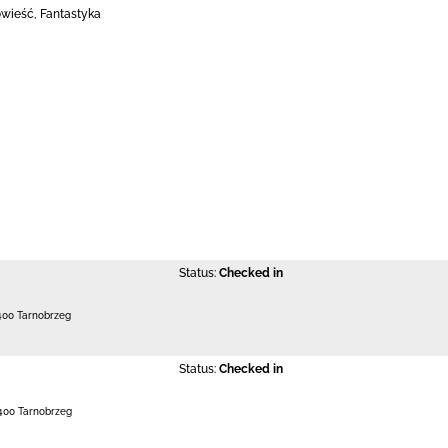
owieść, Fantastyka
Status:
Checked in
400 Tarnobrzeg
Status:
Checked in
400 Tarnobrzeg