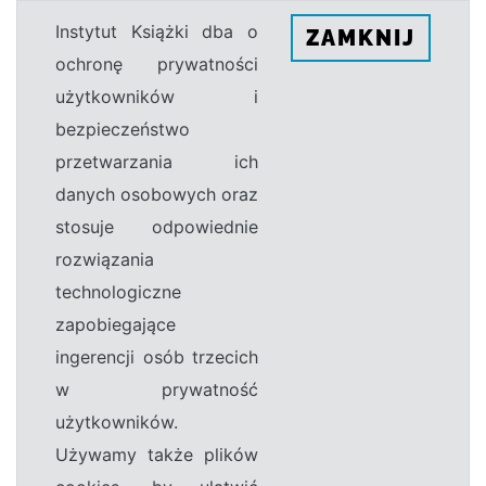
Instytut Książki dba o
ZAMKNIJ
ochronę prywatności
użytkowników i
bezpieczeństwo
przetwarzania ich
danych osobowych oraz
stosuje odpowiednie
rozwiązania
technologiczne
zapobiegające
ingerencji osób trzecich
w prywatność
użytkowników.
Używamy także plików