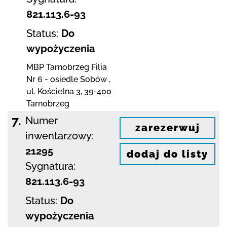
821.113.6-93
Status:
Do
wypożyczenia
MBP Tarnobrzeg
Filia
Nr 6 - osiedle Sobów
,
ul. Kościelna 3
,
39-400
Tarnobrzeg
7.
Numer
zarezerwuj
inwentarzowy:
21295
dodaj do listy
Sygnatura:
821.113.6-93
Status:
Do
wypożyczenia