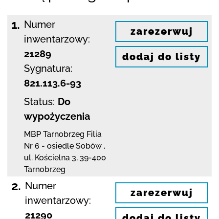
1.
Numer
zarezerwuj
inwentarzowy:
21289
dodaj do listy
Sygnatura:
821.113.6-93
Status:
Do
wypożyczenia
MBP Tarnobrzeg
Filia
Nr 6 - osiedle Sobów
,
ul. Kościelna 3
,
39-400
Tarnobrzeg
2.
Numer
zarezerwuj
inwentarzowy:
21290
dodaj do listy