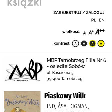
ZAREJESTRUJ / ZALOGUJ
PL
EN
wielkość:
kontrast:
MBP Tarnobrzeg Filia Nr 6
- osiedle Sobów
ul. Kościelna 3
39-400 Tarnobrzeg
Piaskowy Wilk
LIND, ÅSA, DIGMAN,