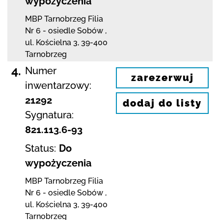
wypożyczenia
MBP Tarnobrzeg
Filia
Nr 6 - osiedle Sobów
,
ul. Kościelna 3
,
39-400
Tarnobrzeg
4.
Numer
zarezerwuj
inwentarzowy:
21292
dodaj do listy
Sygnatura:
821.113.6-93
Status:
Do
wypożyczenia
MBP Tarnobrzeg
Filia
Nr 6 - osiedle Sobów
,
ul. Kościelna 3
,
39-400
Tarnobrzeg