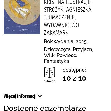
KRISTINA ILUSTRACJE,
STRÓŻYK, AGNIESZKA
TŁUMACZENIE,
WYDAWNICTWO
ZAKAMARKI
Rok wydania: 2025.
Dziewczęta, Przyjaźń,
Wilk, Powieść,
Fantastyka
dostępne:
10 z 10
Więcej informacji
Dostępne egzemplarze