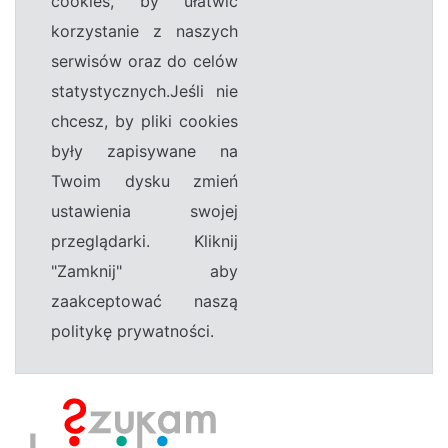
cookies, by ułatwić
korzystanie z naszych
serwisów oraz do celów
statystycznych.Jeśli nie
chcesz, by pliki cookies
były zapisywane na
Twoim dysku zmień
ustawienia swojej
przeglądarki. Kliknij
"Zamknij" aby
zaakceptować naszą
politykę prywatności.