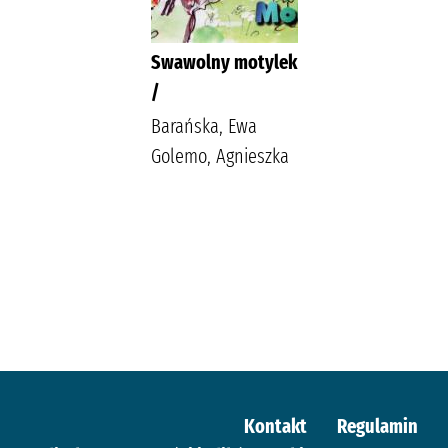
Swawolny motylek
/
Barańska, Ewa
Golemo, Agnieszka
Kontakt
Regulamin