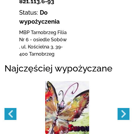
821.113.6-93
Status:
Do
wypożyczenia
MBP Tarnobrzeg
Filia
Nr 6 - osiedle Sobów
,
ul. Kościelna 3
,
39-
400 Tarnobrzeg
Najczęściej wypożyczane