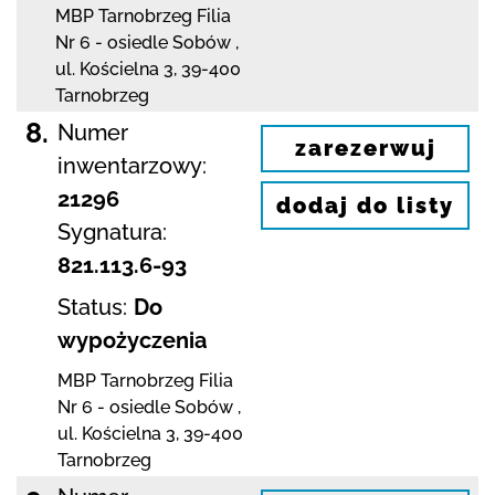
MBP Tarnobrzeg
Filia
Nr 6 - osiedle Sobów
,
ul. Kościelna 3
,
39-400
Tarnobrzeg
8.
Numer
zarezerwuj
inwentarzowy:
21296
dodaj do listy
Sygnatura:
821.113.6-93
Status:
Do
wypożyczenia
MBP Tarnobrzeg
Filia
Nr 6 - osiedle Sobów
,
ul. Kościelna 3
,
39-400
Tarnobrzeg