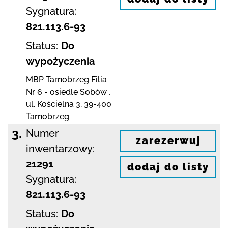
Sygnatura:
821.113.6-93
Status:
Do
wypożyczenia
MBP Tarnobrzeg
Filia
Nr 6 - osiedle Sobów
,
ul. Kościelna 3
,
39-400
Tarnobrzeg
3.
Numer
zarezerwuj
inwentarzowy:
21291
dodaj do listy
Sygnatura:
821.113.6-93
Status:
Do