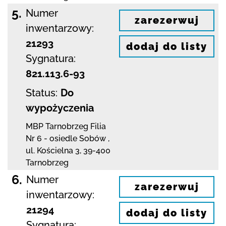
5.
Numer
zarezerwuj
inwentarzowy:
21293
dodaj do listy
Sygnatura:
821.113.6-93
Status:
Do
wypożyczenia
MBP Tarnobrzeg
Filia
Nr 6 - osiedle Sobów
,
ul. Kościelna 3
,
39-400
Tarnobrzeg
6.
Numer
zarezerwuj
inwentarzowy:
21294
dodaj do listy
Sygnatura: