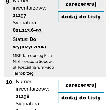
9.
Numer
zarezerwuj
inwentarzowy:
21297
dodaj do listy
Sygnatura:
821.113.6-93
Status:
Do
wypożyczenia
MBP Tarnobrzeg
Filia
Nr 6 - osiedle Sobów
,
ul. Kościelna 3
,
39-400
Tarnobrzeg
10.
Numer
zarezerwuj
inwentarzowy:
21298
dodaj do listy
Sygnatura: