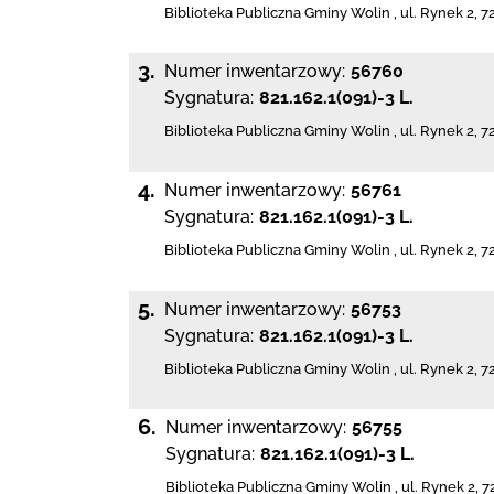
Biblioteka Publiczna Gminy Wolin
,
ul. Rynek 2
,
7
3.
Numer inwentarzowy:
56760
Sygnatura:
821.162.1(091)-3 L.
Biblioteka Publiczna Gminy Wolin
,
ul. Rynek 2
,
7
4.
Numer inwentarzowy:
56761
Sygnatura:
821.162.1(091)-3 L.
Biblioteka Publiczna Gminy Wolin
,
ul. Rynek 2
,
7
5.
Numer inwentarzowy:
56753
Sygnatura:
821.162.1(091)-3 L.
Biblioteka Publiczna Gminy Wolin
,
ul. Rynek 2
,
7
6.
Numer inwentarzowy:
56755
Sygnatura:
821.162.1(091)-3 L.
Biblioteka Publiczna Gminy Wolin
,
ul. Rynek 2
,
7