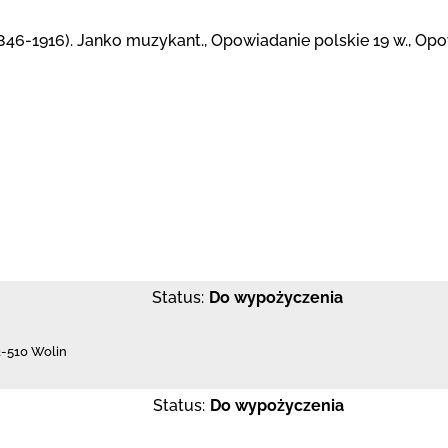
846-1916). Janko muzykant., Opowiadanie polskie 19 w., Opow
Status:
Do wypożyczenia
2-510 Wolin
Status:
Do wypożyczenia