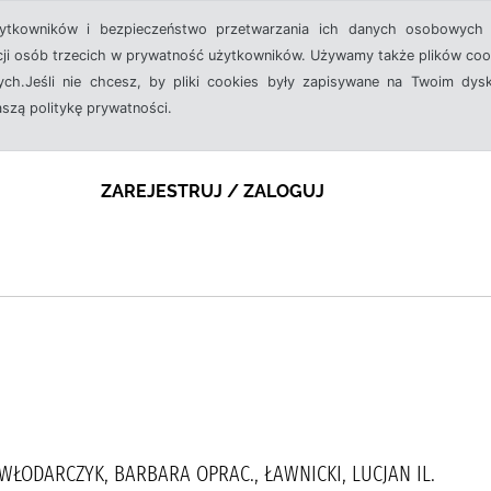
żytkowników i bezpieczeństwo przetwarzania ich danych osobowych 
cji osób trzecich w prywatność użytkowników. Używamy także plików cook
ch.Jeśli nie chcesz, by pliki cookies były zapisywane na Twoim dysk
aszą politykę prywatności.
ZAREJESTRUJ / ZALOGUJ
 WŁODARCZYK, BARBARA OPRAC., ŁAWNICKI, LUCJAN IL.