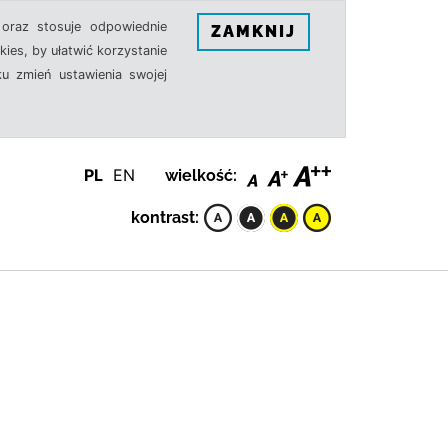
oraz stosuje odpowiednie
ZAMKNIJ
ies, by ułatwić korzystanie
u zmień ustawienia swojej
PL
EN
wielkość:
kontrast: