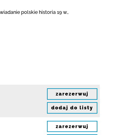
iadanie polskie historia 19 w.,
zarezerwuj
dodaj do listy
zarezerwuj