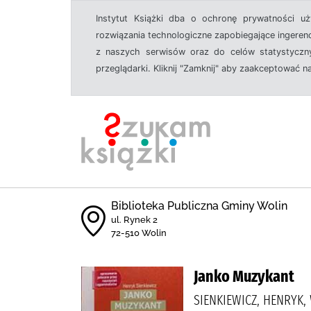
Instytut Książki dba o ochronę prywatności u
rozwiązania technologiczne zapobiegające ingeren
z naszych serwisów oraz do celów statystyczny
przeglądarki. Kliknij "Zamknij" aby zaakceptować n
Biblioteka Publiczna Gminy Wolin
ul. Rynek 2
72-510 Wolin
Janko Muzykant
SIENKIEWICZ, HENRYK,