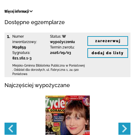
Więcej informacji
Dostępne egzemplarze
1.
Numer
Status:
W
zarezerwuj
inwentarzowy:
wypożyczeniu
M29859
Termin zwrotu:
Sygnatura:
2026/09/03
dodaj do listy
821.162.1-3
Miejsko-Gminna Biblioteka Publiczna w Poniatowej
,
Oddział dla dorosłych,
ul. Fabryczna 1
,
24-320
Poniatowa
Najczęściej wypożyczane