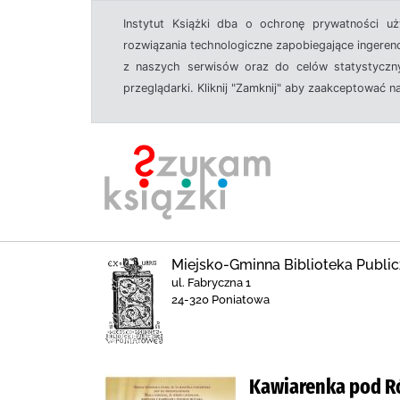
Instytut Książki dba o ochronę prywatności u
rozwiązania technologiczne zapobiegające ingeren
z naszych serwisów oraz do celów statystyczny
przeglądarki. Kliknij "Zamknij" aby zaakceptować n
Miejsko-Gminna Biblioteka Publi
ul. Fabryczna 1
24-320 Poniatowa
Kawiarenka pod R