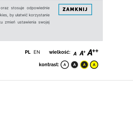
oraz stosuje odpowiednie
ZAMKNIJ
ies, by ułatwić korzystanie
u zmień ustawienia swojej
PL
EN
wielkość:
kontrast: