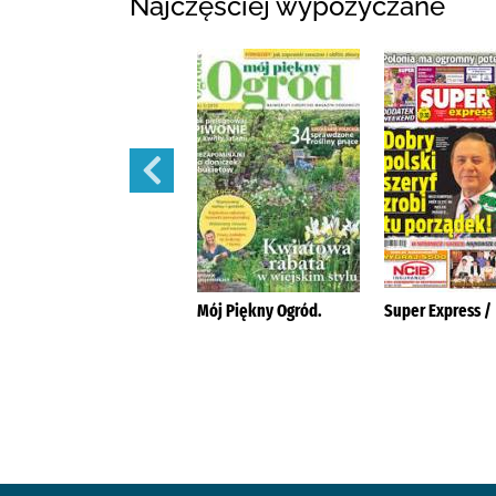
Najczęściej wypożyczane
Szlachetne Zdrowie
Mój Piękny Ogród.
Super Express /