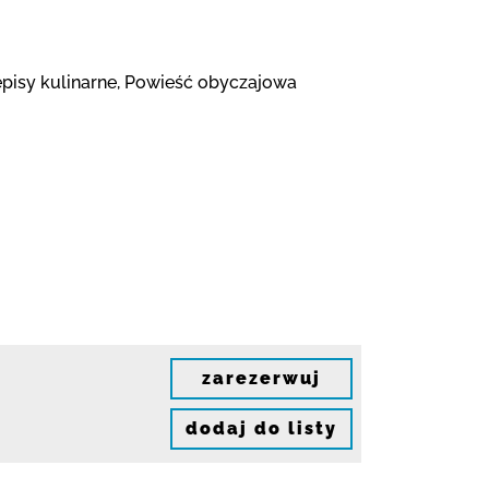
rzepisy kulinarne, Powieść obyczajowa
zarezerwuj
dodaj do listy