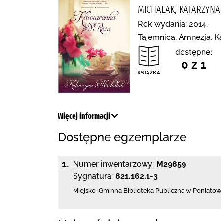
MICHALAK, KATARZYNA 
Rok wydania: 2014.
Tajemnica, Amnezja, Ka
dostępne:
0 z 1
Więcej informacji
Dostępne egzemplarze
1.
Numer inwentarzowy:
M29859
Sygnatura:
821.162.1-3
Miejsko-Gminna Biblioteka Publiczna w Poniatow