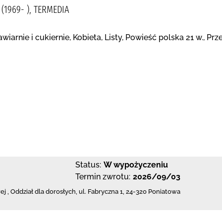
(1969- ), TERMEDIA
wiarnie i cukiernie, Kobieta, Listy, Powieść polska 21 w., P
Status:
W wypożyczeniu
Termin zwrotu:
2026/09/03
ej
,
Oddział dla dorosłych,
ul. Fabryczna 1
,
24-320 Poniatowa