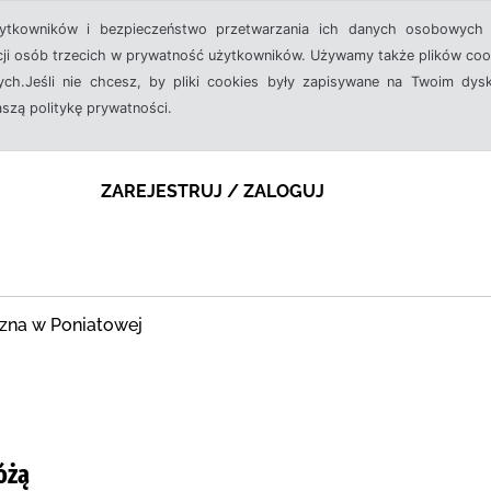
żytkowników i bezpieczeństwo przetwarzania ich danych osobowych 
cji osób trzecich w prywatność użytkowników. Używamy także plików cook
ch.Jeśli nie chcesz, by pliki cookies były zapisywane na Twoim dysk
aszą politykę prywatności.
ZAREJESTRUJ / ZALOGUJ
czna w Poniatowej
óżą