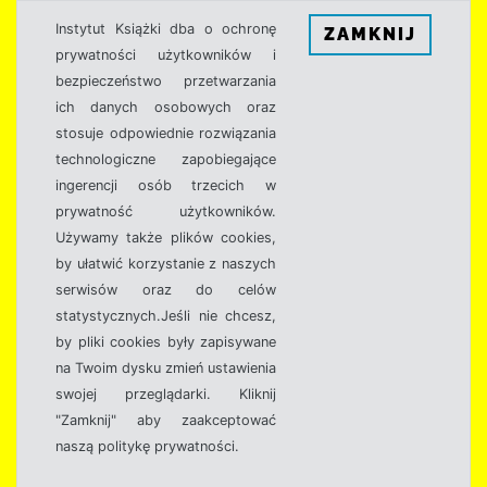
Instytut Książki dba o ochronę
ZAMKNIJ
prywatności użytkowników i
bezpieczeństwo przetwarzania
ich danych osobowych oraz
stosuje odpowiednie rozwiązania
technologiczne zapobiegające
ingerencji osób trzecich w
prywatność użytkowników.
Używamy także plików cookies,
by ułatwić korzystanie z naszych
serwisów oraz do celów
statystycznych.Jeśli nie chcesz,
by pliki cookies były zapisywane
na Twoim dysku zmień ustawienia
swojej przeglądarki. Kliknij
"Zamknij" aby zaakceptować
naszą politykę prywatności.