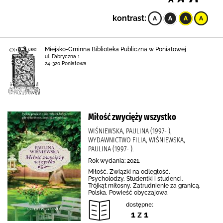
kontrast:
Miejsko-Gminna Biblioteka Publiczna w Poniatowej
ul. Fabryczna 1
24-320 Poniatowa
Miłość zwycięży wszystko
WIŚNIEWSKA, PAULINA (1997- ),
WYDAWNICTWO FILIA, WIŚNIEWSKA,
PAULINA (1997- ).
Rok wydania: 2021.
Miłość, Związki na odległość,
Psycholodzy, Studentki i studenci,
Trójkąt miłosny, Zatrudnienie za granicą,
Polska, Powieść obyczajowa
dostępne:
1 z 1