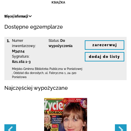
Więcej informacji
Dostępne egzemplarze
1.
Numer
Status:
Do
zarezerwuj
inwentarzowy:
wypożyczenia
M34114
Sygnatura:
dodaj do listy
821.162.1-3
Miejsko-Gminna Biblioteka Publiczna w Poniatowej
,
Oddział dla dorosłych,
ul. Fabryczna 1
,
24-320
Poniatowa
Najczęściej wypożyczane