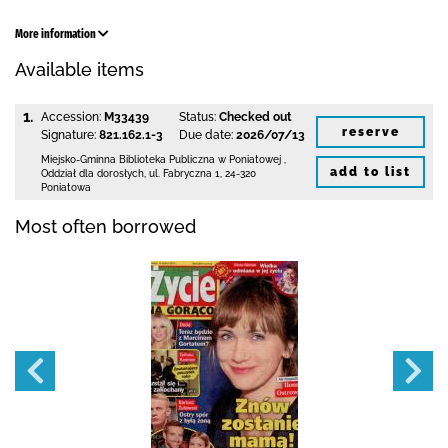
More information
Available items
1.
Accession:
M33439
Status:
Checked out
reserve
Signature:
821.162.1-3
Due date:
2026/07/13
Miejsko-Gminna Biblioteka Publiczna w Poniatowej
,
add to list
Oddział dla dorosłych,
ul. Fabryczna 1
,
24-320
Poniatowa
Most often borrowed