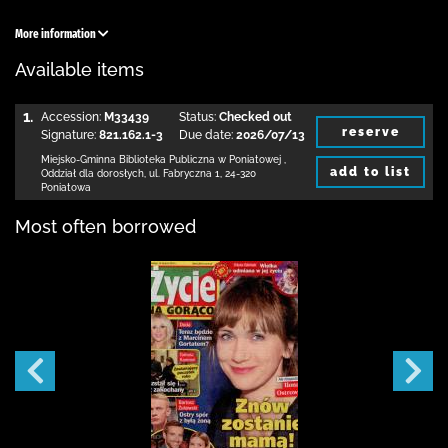
More information
Available items
1.
Accession:
M33439
Status:
Checked out
reserve
Signature:
821.162.1-3
Due date:
2026/07/13
Miejsko-Gminna Biblioteka Publiczna w Poniatowej
,
add to list
Oddział dla dorosłych,
ul. Fabryczna 1
,
24-320
Poniatowa
Most often borrowed