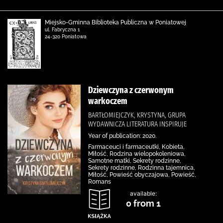
Miejsko-Gminna Biblioteka Publiczna w Poniatowej
ul. Fabryczna 1
24-320 Poniatowa
Dziewczyna z czerwonym
warkoczem
BARTŁOMIEJCZYK, KRYSTYNA, GRUPA
WYDAWNICZA LITERATURA INSPIRUJE
Year of publication: 2020.
Farmaceuci i farmaceutki, Kobieta,
Miłość, Rodzina wielopokoleniowa,
Samotne matki, Sekrety rodzinne,
Sekrety rodzinne, Rodzinna tajemnica,
Miłość, Powieść obyczajowa, Powieść,
Romans
available:
0 from 1