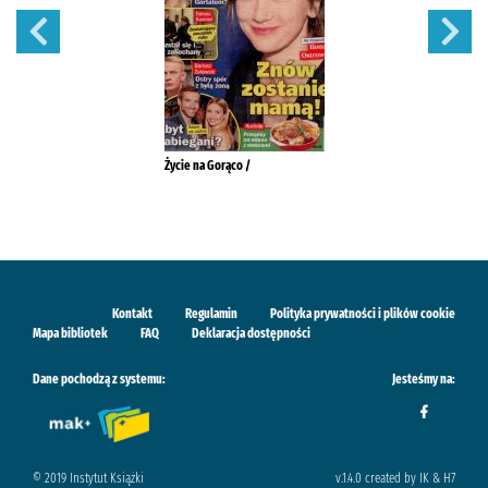
Życie na Gorąco /
Kontakt
Regulamin
Polityka prywatności i plików cookie
Mapa bibliotek
FAQ
Deklaracja dostępności
Dane pochodzą z systemu:
Jesteśmy na:
© 2019 Instytut Książki
v.1.4.0 created by IK & H7