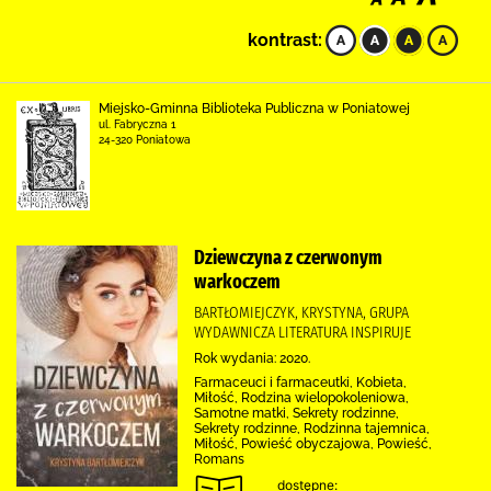
kontrast:
Miejsko-Gminna Biblioteka Publiczna w Poniatowej
ul. Fabryczna 1
24-320 Poniatowa
Dziewczyna z czerwonym
warkoczem
BARTŁOMIEJCZYK, KRYSTYNA, GRUPA
WYDAWNICZA LITERATURA INSPIRUJE
Rok wydania: 2020.
Farmaceuci i farmaceutki, Kobieta,
Miłość, Rodzina wielopokoleniowa,
Samotne matki, Sekrety rodzinne,
Sekrety rodzinne, Rodzinna tajemnica,
Miłość, Powieść obyczajowa, Powieść,
Romans
dostępne: