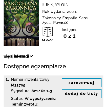
KUBIK, SYLWIA
Rok wydania: 2023.
Zakonnicy, Empatia, Sens
życia, Powieść
dostępne:
0 z 1
Więcej informacji
Dostępne egzemplarze
1.
Numer inwentarzowy:
zarezerwuj
M35769
Sygnatura:
821.162.1-3
dodaj do listy
Status:
W wypożyczeniu
Termin zwrotu: