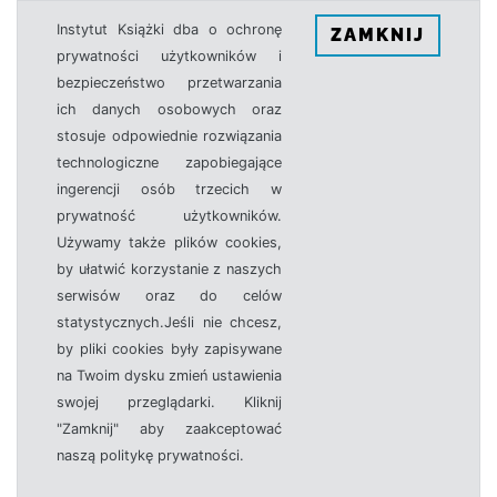
Instytut Książki dba o ochronę
ZAMKNIJ
prywatności użytkowników i
bezpieczeństwo przetwarzania
ich danych osobowych oraz
stosuje odpowiednie rozwiązania
technologiczne zapobiegające
ingerencji osób trzecich w
prywatność użytkowników.
Używamy także plików cookies,
by ułatwić korzystanie z naszych
serwisów oraz do celów
statystycznych.Jeśli nie chcesz,
by pliki cookies były zapisywane
na Twoim dysku zmień ustawienia
swojej przeglądarki. Kliknij
"Zamknij" aby zaakceptować
naszą politykę prywatności.