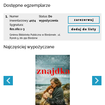
Dostępne egzemplarze
1.
Numer
Status:
Do
zarezerwuj
inwentarzowy:
4074
wypożyczenia
Sygnatura:
821.162.1-3
dodaj do listy
Gminna Biblioteka Publiczna w Bledzewie
,
ul.
Rynek 9
,
66-350 Bledzew
Najczęściej wypożyczane