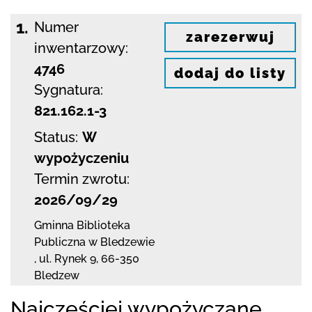
1.
Numer
zarezerwuj
inwentarzowy:
4746
dodaj do listy
Sygnatura:
821.162.1-3
Status:
W
wypożyczeniu
Termin zwrotu:
2026/09/29
Gminna Biblioteka
Publiczna w Bledzewie
,
ul. Rynek 9
,
66-350
Bledzew
Najczęściej wypożyczane