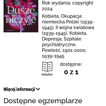
Rok wydania: copyright
2024
Kobieta, Okupacja
niemiecka Polski (1939-
1945), II wojna światowa
(1939-1945), Kobieta,
Depresja, Szpitale
psychiatryczne,
Powieść, 1901-2000,
1939-1945
dostępne:
0 z 1
Więcej informacji
Dostępne egzemplarze