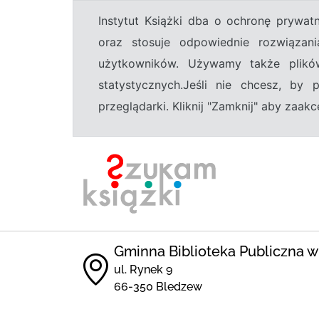
Instytut Książki dba o ochronę prywa
oraz stosuje odpowiednie rozwiązani
użytkowników. Używamy także plikó
statystycznych.Jeśli nie chcesz, by
przeglądarki. Kliknij "Zamknij" aby zaa
Gminna Biblioteka Publiczna 
ul. Rynek 9
66-350 Bledzew