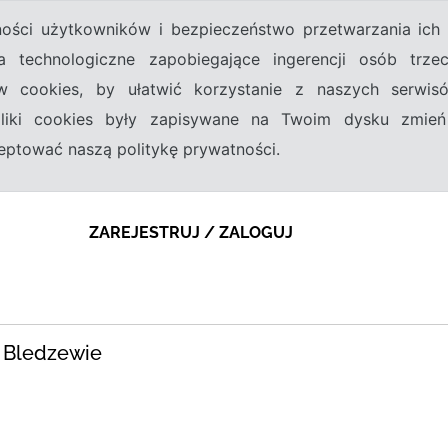
tności użytkowników i bezpieczeństwo przetwarzania ic
a technologiczne zapobiegające ingerencji osób trz
w cookies, by ułatwić korzystanie z naszych serwi
 pliki cookies były zapisywane na Twoim dysku zmień
kceptować naszą politykę prywatności.
ZAREJESTRUJ / ZALOGUJ
w Bledzewie