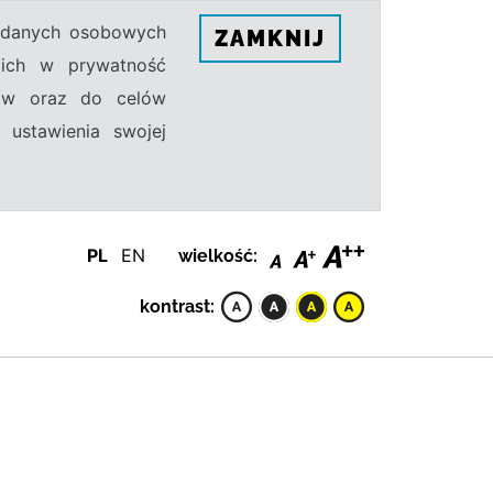
h danych osobowych
ZAMKNIJ
ecich w prywatność
sów oraz do celów
 ustawienia swojej
PL
EN
wielkość:
kontrast: