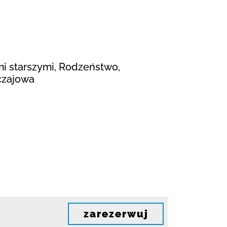
mi starszymi, Rodzeństwo,
czajowa
zarezerwuj