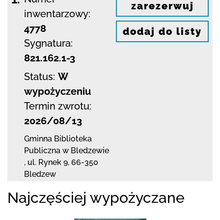
zarezerwuj
inwentarzowy:
4778
dodaj do listy
Sygnatura:
821.162.1-3
Status:
W
wypożyczeniu
Termin zwrotu:
2026/08/13
Gminna Biblioteka
Publiczna w Bledzewie
,
ul. Rynek 9
,
66-350
Bledzew
Najczęściej wypożyczane