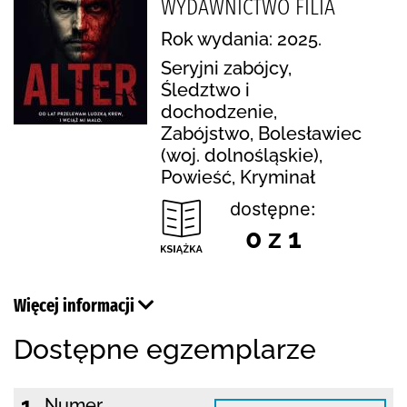
WYDAWNICTWO FILIA
Rok wydania: 2025.
Seryjni zabójcy,
Śledztwo i
dochodzenie,
Zabójstwo, Bolesławiec
(woj. dolnośląskie),
Powieść, Kryminał
dostępne:
0 z 1
Więcej informacji
Dostępne egzemplarze
1.
Numer