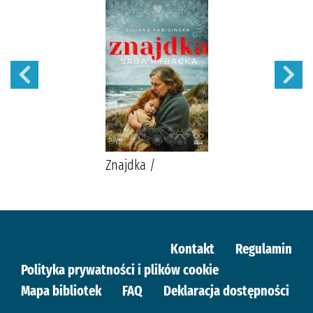
Znajdka /
Kontakt
Regulamin
Polityka prywatności i plików cookie
Mapa bibliotek
FAQ
Deklaracja dostępności