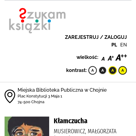
ZAREJESTRUJ / ZALOGUJ
PL
EN
wielkość:
kontrast:
Miejska Biblioteka Publiczna w Chojnie
Plac Konstytucji 3 Maja 1
74-500 Chojna
Kłamczucha
MUSIEROWICZ, MAŁGORZATA