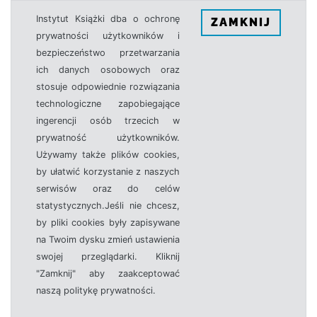
Instytut Książki dba o ochronę
ZAMKNIJ
prywatności użytkowników i
bezpieczeństwo przetwarzania
ich danych osobowych oraz
stosuje odpowiednie rozwiązania
technologiczne zapobiegające
ingerencji osób trzecich w
prywatność użytkowników.
Używamy także plików cookies,
by ułatwić korzystanie z naszych
serwisów oraz do celów
statystycznych.Jeśli nie chcesz,
by pliki cookies były zapisywane
na Twoim dysku zmień ustawienia
swojej przeglądarki. Kliknij
"Zamknij" aby zaakceptować
naszą politykę prywatności.