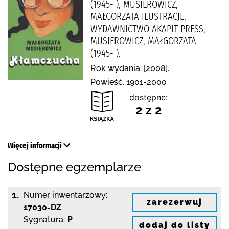
(1945- ), MUSIEROWICZ,
MAŁGORZATA ILUSTRACJE,
WYDAWNICTWO AKAPIT PRESS,
MUSIEROWICZ, MAŁGORZATA
(1945- ).
Rok wydania: [2008].
Powieść, 1901-2000
dostępne:
2 z 2
Więcej informacji
Dostępne egzemplarze
1.
Numer inwentarzowy:
zarezerwuj
17030-DZ
Sygnatura:
P
dodaj do listy