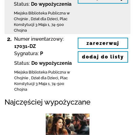
Status:
Do wypożyczenia
Miejska Biblioteka Publiczna w
Chojnie
,
Dział dla Dzieci,
Plac
Konstytucji 3 Maja 1
,
74-500
Chojna
2.
Numer inwentarzowy:
zarezerwuj
17031-DZ
Sygnatura:
P
dodaj do listy
Status:
Do wypożyczenia
Miejska Biblioteka Publiczna w
Chojnie
,
Dział dla Dzieci,
Plac
Konstytucji 3 Maja 1
,
74-500
Chojna
Najczęściej wypożyczane