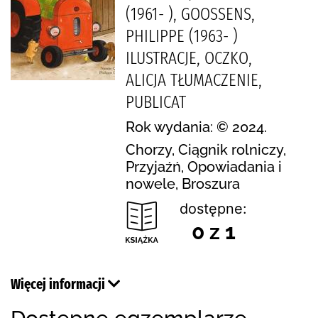
(1961- ), GOOSSENS,
PHILIPPE (1963- )
ILUSTRACJE, OCZKO,
ALICJA TŁUMACZENIE,
PUBLICAT
Rok wydania: © 2024.
Chorzy, Ciągnik rolniczy,
Przyjaźń, Opowiadania i
nowele, Broszura
dostępne:
0 z 1
Więcej informacji