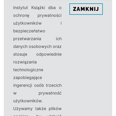
Instytut Książki dba o
ZAMKNIJ
ochronę prywatności
użytkowników i
bezpieczeństwo
przetwarzania ich
danych osobowych oraz
stosuje odpowiednie
rozwiązania
technologiczne
zapobiegające
ingerencji osób trzecich
w prywatność
użytkowników.
Używamy także plików