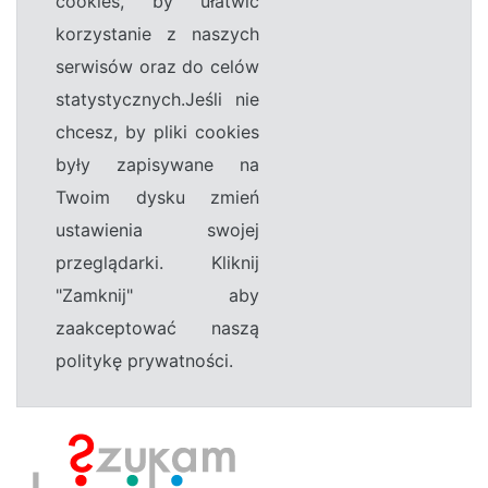
cookies, by ułatwić
korzystanie z naszych
serwisów oraz do celów
statystycznych.Jeśli nie
chcesz, by pliki cookies
były zapisywane na
Twoim dysku zmień
ustawienia swojej
przeglądarki. Kliknij
"Zamknij" aby
zaakceptować naszą
politykę prywatności.