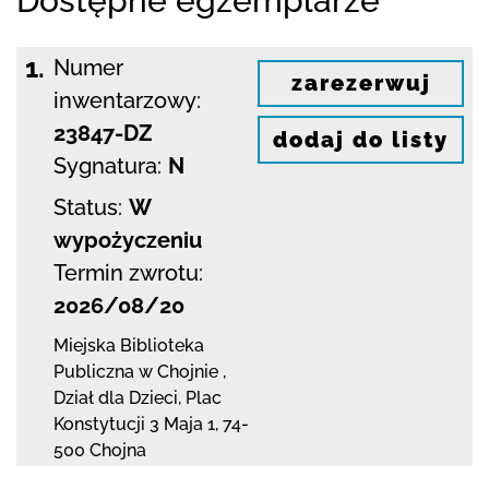
Dostępne egzemplarze
1.
Numer
zarezerwuj
inwentarzowy:
23847-DZ
dodaj do listy
Sygnatura:
N
Status:
W
wypożyczeniu
Termin zwrotu:
2026/08/20
Miejska Biblioteka
Publiczna w Chojnie
,
Dział dla Dzieci,
Plac
Konstytucji 3 Maja 1
,
74-
500 Chojna