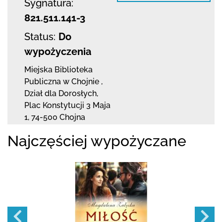
Sygnatura:
821.511.141-3
Status:
Do
wypożyczenia
Miejska Biblioteka
Publiczna w Chojnie
,
Dział dla Dorosłych,
Plac Konstytucji 3 Maja
1
,
74-500 Chojna
Najczęściej wypożyczane