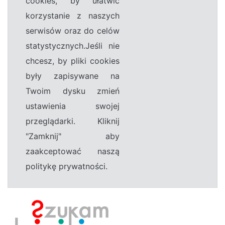
cookies, by ułatwić
korzystanie z naszych
serwisów oraz do celów
statystycznych.Jeśli nie
chcesz, by pliki cookies
były zapisywane na
Twoim dysku zmień
ustawienia swojej
przeglądarki. Kliknij
"Zamknij" aby
zaakceptować naszą
politykę prywatności.