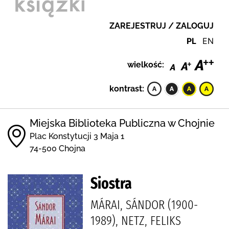
ZAREJESTRUJ / ZALOGUJ
PL
EN
wielkość:
kontrast:
Miejska Biblioteka Publiczna w Chojnie
Plac Konstytucji 3 Maja 1
74-500 Chojna
Siostra
MÁRAI, SÁNDOR (1900-
1989), NETZ, FELIKS