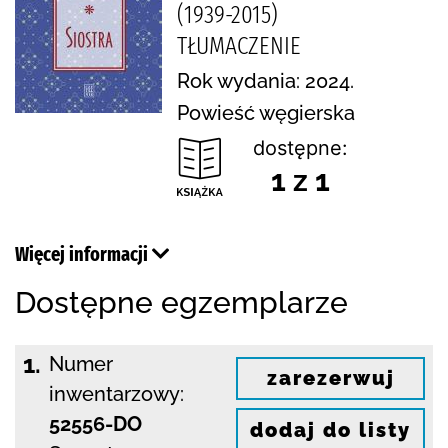
(1939-2015)
TŁUMACZENIE
Rok wydania: 2024.
Powieść węgierska
dostępne:
1 z 1
Więcej informacji
Dostępne egzemplarze
1.
Numer
zarezerwuj
inwentarzowy:
52556-DO
dodaj do listy