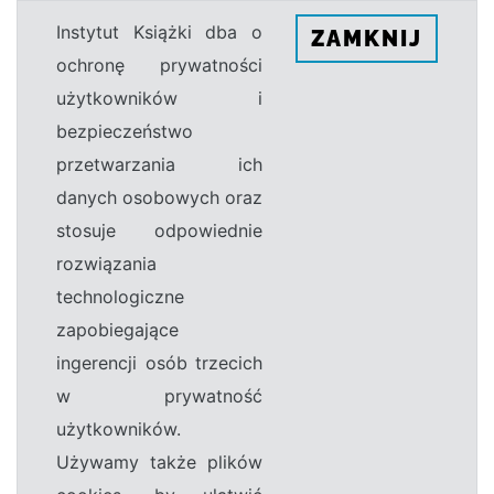
Instytut Książki dba o
ZAMKNIJ
ochronę prywatności
użytkowników i
bezpieczeństwo
przetwarzania ich
danych osobowych oraz
stosuje odpowiednie
rozwiązania
technologiczne
zapobiegające
ingerencji osób trzecich
w prywatność
użytkowników.
Używamy także plików