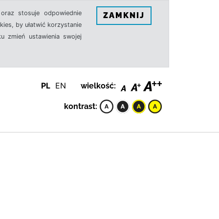
oraz stosuje odpowiednie
ZAMKNIJ
ies, by ułatwić korzystanie
u zmień ustawienia swojej
PL
EN
wielkość:
kontrast: