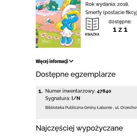
Rok wydania: 2018.
Smerfy (postacie fikcy
dostępne:
1 z 1
Więcej informacji
Dostępne egzemplarze
1.
Numer inwentarzowy:
47840
Sygnatura:
I/N
Biblioteka Publiczna Gminy Łabunie
,
ul. Orzech
Najczęściej wypożyczane