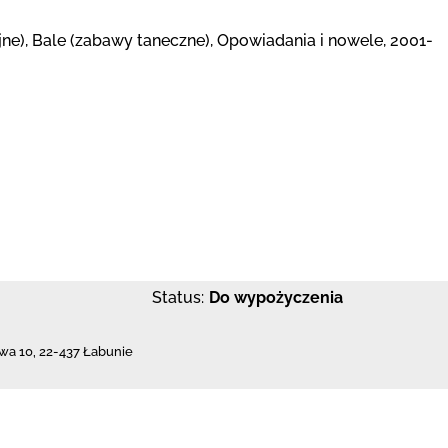
jne), Bale (zabawy taneczne), Opowiadania i nowele, 2001-
Status:
Do wypożyczenia
owa 10
,
22-437 Łabunie