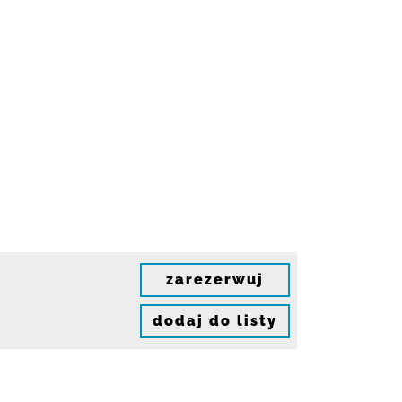
zarezerwuj
dodaj do listy