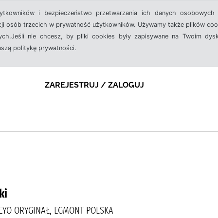
żytkowników i bezpieczeństwo przetwarzania ich danych osobowych 
cji osób trzecich w prywatność użytkowników. Używamy także plików cook
ch.Jeśli nie chcesz, by pliki cookies były zapisywane na Twoim dysk
aszą politykę prywatności.
ZAREJESTRUJ / ZALOGUJ
ki
PEYO ORYGINAŁ, EGMONT POLSKA