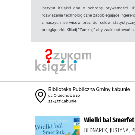
Instytut Książki dba o ochronę prywatności u
rozwiązania technologiczne zapobiegające ingeren
z naszych serwisów oraz do celów statystyczny
przeglądarki. Kliknij "Zamknij" aby zaakceptować n
Biblioteka Publiczna Gminy Łabunie
ul. Orzechowa 10
22-437 Łabunie
Wielki bal Smerfet
BEDNAREK, JUSTYNA, 