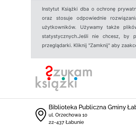
Instytut Książki dba o ochronę prywa
oraz stosuje odpowiednie rozwiązani
użytkowników. Używamy także plikó
statystycznych.Jeśli nie chcesz, by
przeglądarki. Kliknij "Zamknij" aby zaa
Biblioteka Publiczna Gminy Ła
ul. Orzechowa 10
22-437 Łabunie