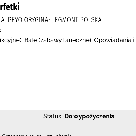
rfetki
NA, PEYO ORYGINAŁ, EGMONT POLSKA
.
fikcyjne), Bale (zabawy taneczne), Opowiadania i
:
e
Status:
Do wypożyczenia