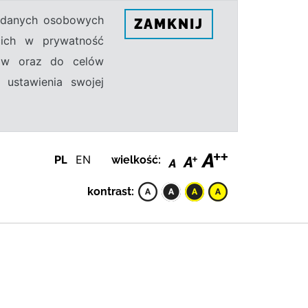
h danych osobowych
ZAMKNIJ
ecich w prywatność
sów oraz do celów
 ustawienia swojej
PL
EN
wielkość:
kontrast: