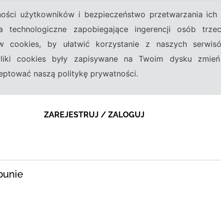
tności użytkowników i bezpieczeństwo przetwarzania ic
a technologiczne zapobiegające ingerencji osób trz
w cookies, by ułatwić korzystanie z naszych serwi
 pliki cookies były zapisywane na Twoim dysku zmień
kceptować naszą politykę prywatności.
ZAREJESTRUJ / ZALOGUJ
bunie