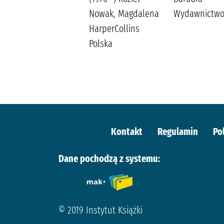
Nowak, Magdalena
Wydawnictwo 
HarperCollins
Polska
Kontakt
Regulamin
Po
Dane pochodzą z systemu:
© 2019 Instytut Książki