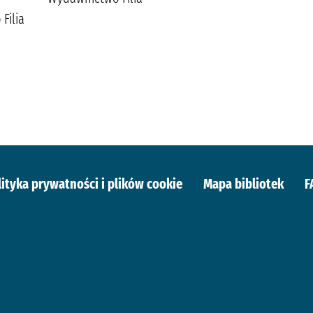
Filia
lityka prywatności i plików cookie
Mapa bibliotek
F